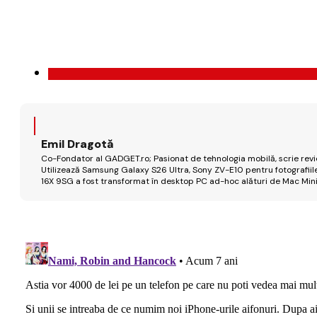
Emil Dragotă
Co-Fondator al GADGET.ro; Pasionat de tehnologia mobilă, scrie review
Utilizează Samsung Galaxy S26 Ultra, Sony ZV-E10 pentru fotografiile
16X 9SG a fost transformat în desktop PC ad-hoc alături de Mac Mini 