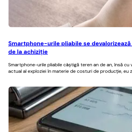
Smartphone-urile pliabile se devalorizează
de la achiziţie
Smartphone-urile pliabile câştigă teren an de an, însă cu
actual al exploziei în materie de costuri de producţie, eu