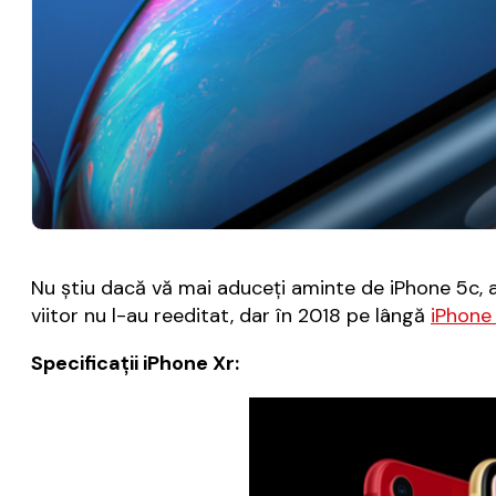
Nu știu dacă vă mai aduceți aminte de iPhone 5c, a 
viitor nu l-au reeditat, dar în 2018 pe lângă
iPhone
Specificații iPhone Xr: