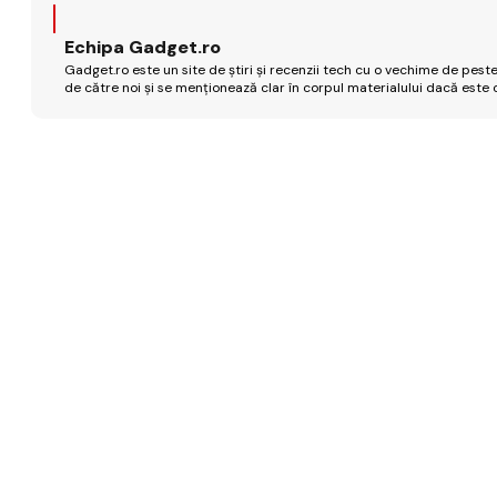
Echipa Gadget.ro
Gadget.ro este un site de știri și recenzii tech cu o vechime de peste
de către noi și se menționează clar în corpul materialului dacă este 