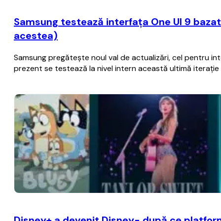
Samsung testează interfaţa One UI 9 bazat
acestea)
Samsung pregăteşte noul val de actualizări, cel pentru i
prezent se testează la nivel intern această ultimă iteraţ
Disney+ a devenit Disney- după ce platform