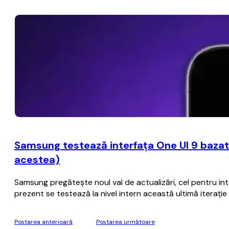
Samsung testează interfaţa One UI 9 bazat
acestea)
Samsung pregăteşte noul val de actualizări, cel pentru i
prezent se testează la nivel intern această ultimă iteraţ
Postarea anterioară
Postarea următoare