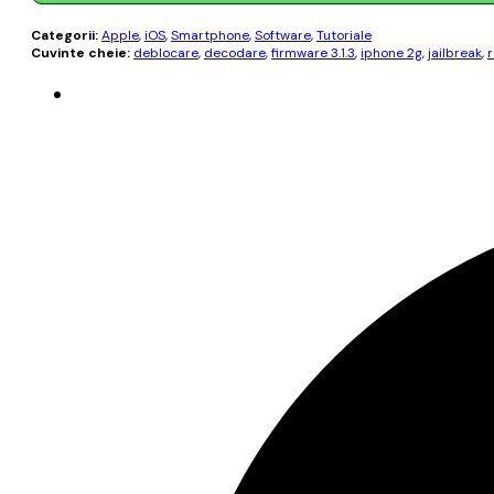
Categorii:
Apple
,
iOS
,
Smartphone
,
Software
,
Tutoriale
Cuvinte cheie:
deblocare
,
decodare
,
firmware 3.1.3
,
iphone 2g
,
jailbreak
,