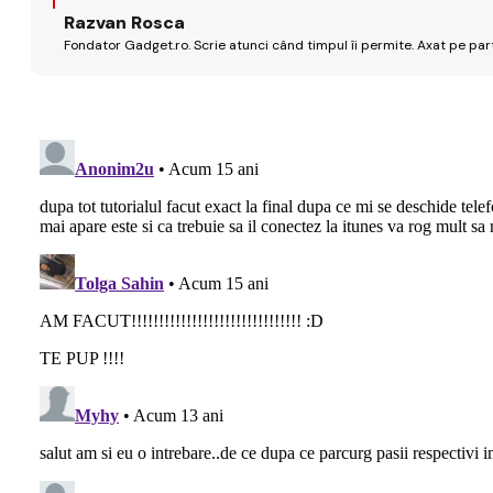
Razvan Rosca
Fondator Gadget.ro. Scrie atunci când timpul îi permite. Axat pe par