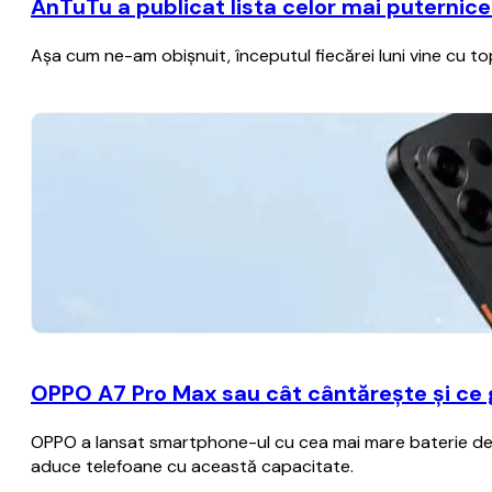
AnTuTu a publicat lista celor mai puternice
Aşa cum ne-am obişnuit, începutul fiecărei luni vine cu 
OPPO A7 Pro Max sau cât cântărește și ce
OPPO a lansat smartphone-ul cu cea mai mare baterie de p
aduce telefoane cu această capacitate.