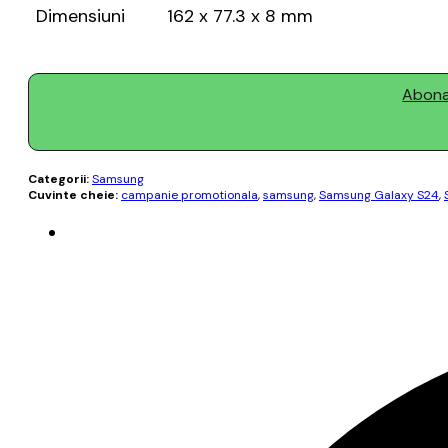
Dimensiuni
162 x 77.3 x 8 mm
Abonaț
Categorii:
Samsung
Cuvinte cheie:
campanie promotionala
,
samsung
,
Samsung Galaxy S24
,