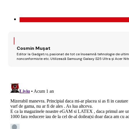
Cosmin Mușat
Editor la Gadget.ro, pasionat de tot ce înseamnă tehnologie de ultimă
nonconformiste etc. Utilizează Samsung Galaxy S25 Ultra și Acer Nit