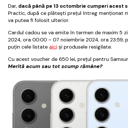
Dar,
dacă până pe 13 octombrie cumperi acest sm
Practic, după ce plăteşti preţul întreg menţionat m
va putea fi folosit ulterior.
Cardul cadou se va emite în termen de maxim 5 zile
2024, ora 00:00 – 07 noiembrie 2024, ora 23:59, p
puţin cele listate
aici
şi produsele resigilate.
Cu acest voucher de 650 lei, preţul pentru Samsu
Merită acum sau tot scump rămâne?