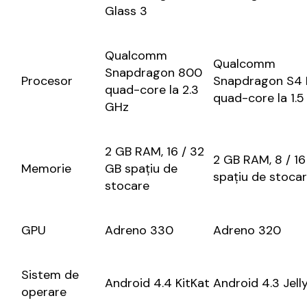
Glass 3
Qualcomm
Qualcomm
Snapdragon 800
Procesor
Snapdragon S4 
quad-core la 2.3
quad-core la 1.
GHz
2 GB RAM, 16 / 32
2 GB RAM, 8 / 1
Memorie
GB spațiu de
spațiu de stoca
stocare
GPU
Adreno 330
Adreno 320
Sistem de
Android 4.4 KitKat
Android 4.3 Jell
operare