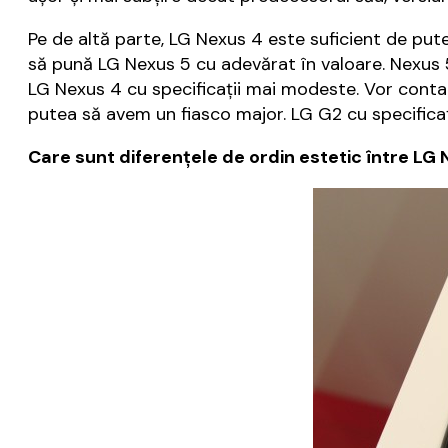
Pe de altă parte, LG Nexus 4 este suficient de put
să pună LG Nexus 5 cu adevărat în valoare. Nexus
LG Nexus 4 cu specificații mai modeste. Vor conta
putea să avem un fiasco major. LG G2 cu specifica
Care sunt diferențele de ordin estetic între LG 