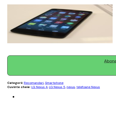
Abonaț
Categorii:
Recomandari
,
Smartphone
Cuvinte cheie:
LG Nexus 4
,
LG Nexus 5
,
nexus
,
telefoane Nexus