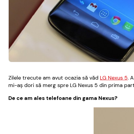
Zilele trecute am avut ocazia să văd
LG Nexus 5
. 
mi-aș dori să merg spre LG Nexus 5 din prima parte
De ce am ales telefoane din gama Nexus?