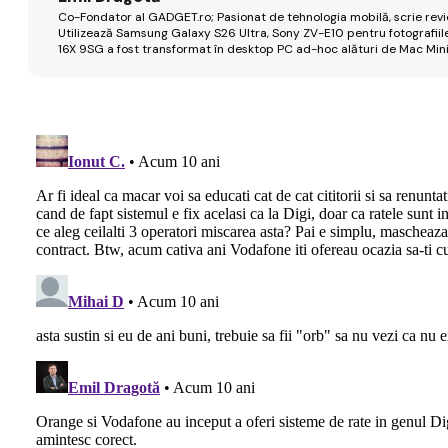
Co-Fondator al GADGET.ro; Pasionat de tehnologia mobilă, scrie review
Utilizează Samsung Galaxy S26 Ultra, Sony ZV-E10 pentru fotografiile
16X 9SG a fost transformat în desktop PC ad-hoc alături de Mac Mini 