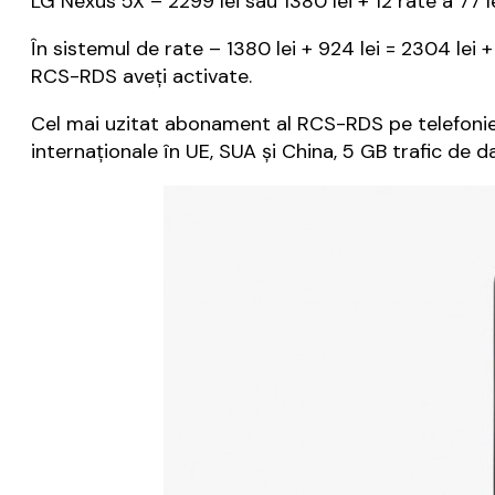
LG Nexus 5X – 2299 lei sau 1380 lei + 12 rate a 77 le
În sistemul de rate – 1380 lei + 924 lei = 2304 lei 
RCS-RDS aveți activate.
Cel mai uzitat abonament al RCS-RDS pe telefonie
internaționale în UE, SUA și China, 5 GB trafic de da