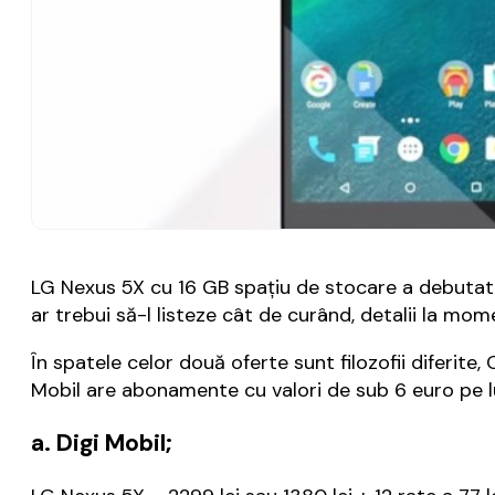
LG Nexus 5X cu 16 GB spațiu de stocare a debutat a
ar trebui să-l listeze cât de curând, detalii la mom
În spatele celor două oferte sunt filozofii diferit
Mobil are abonamente cu valori de sub 6 euro pe l
a. Digi Mobil;