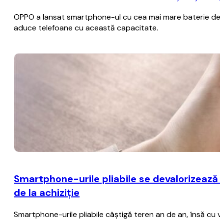
OPPO a lansat smartphone-ul cu cea mai mare baterie de p
aduce telefoane cu această capacitate.
Smartphone-urile pliabile se devalorizează
de la achiziţie
Smartphone-urile pliabile câştigă teren an de an, însă cu