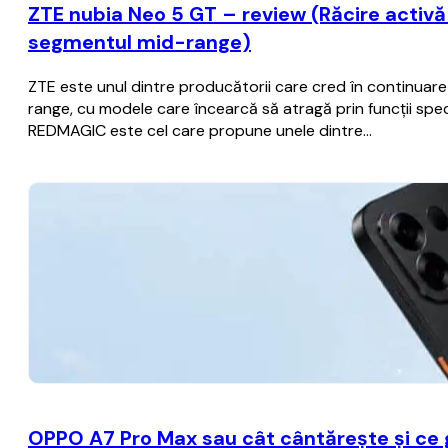
ZTE nubia Neo 5 GT – review (Răcire activă c
segmentul mid-range)
ZTE este unul dintre producătorii care cred în continua
range, cu modele care încearcă să atragă prin funcții spec
REDMAGIC este cel care propune unele dintre…
OPPO A7 Pro Max sau cât cântărește și ce