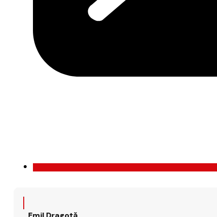
Emil Dragotă