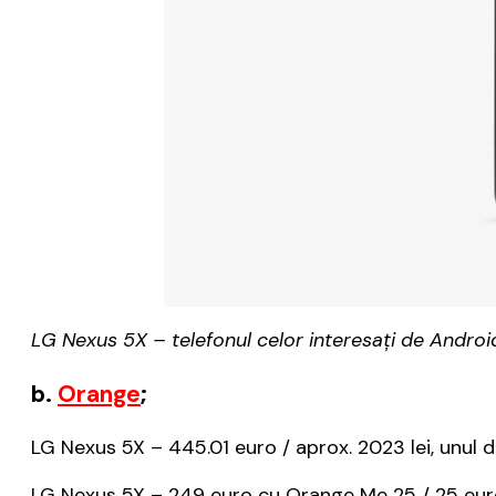
LG Nexus 5X – telefonul celor interesați de Android
b.
Orange
;
LG Nexus 5X – 445.01 euro / aprox. 2023 lei, unul d
LG Nexus 5X – 249 euro cu Orange Me 25 / 25 euro 