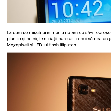
La cum se mișcă prin meniu nu am ce să-i reproșez. 
plastic și cu niște striații care ar trebui să dea u
Megapixeli și LED-ul flash liliputan.