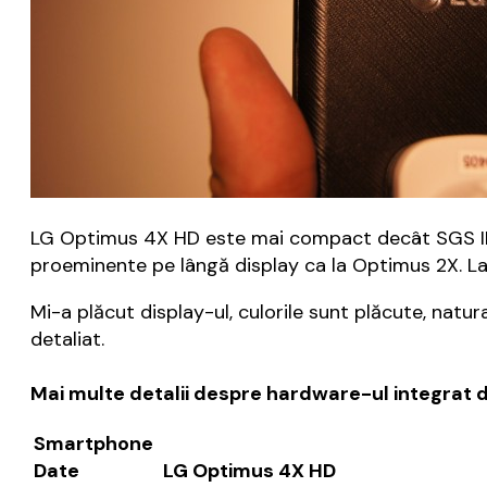
LG Optimus 4X HD este mai compact decât SGS III ș
proeminente pe lângă display ca la Optimus 2X. La b
Mi-a plăcut display-ul, culorile sunt plăcute, natura
detaliat.
Mai multe detalii despre hardware-ul integrat 
Smartphone
Date
LG Optimus 4X HD