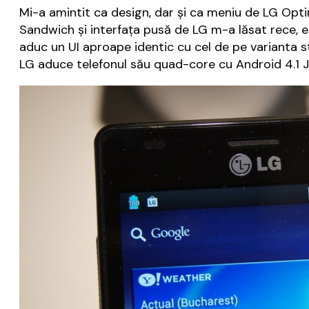
Mi-a amintit ca design, dar și ca meniu de LG Opti
Sandwich și interfața pusă de LG m-a lăsat rece, e
aduc un UI aproape identic cu cel de pe varianta s
LG aduce telefonul său quad-core cu Android 4.1 Je