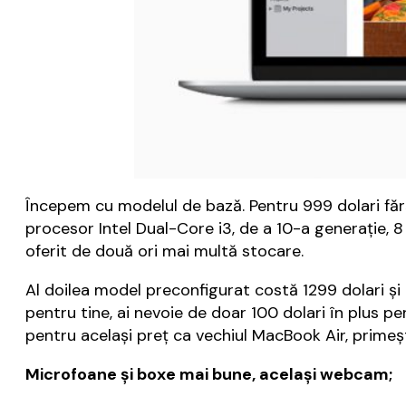
Începem cu modelul de bază. Pentru 999 dolari făr
procesor Intel Dual-Core i3, de a 10-a generație, 
oferit de două ori mai multă stocare.
Al doilea model preconfigurat costă 1299 dolari și
pentru tine, ai nevoie de doar 100 dolari în plus 
pentru același preț ca vechiul MacBook Air, primeșt
Microfoane și boxe mai bune, același webcam;