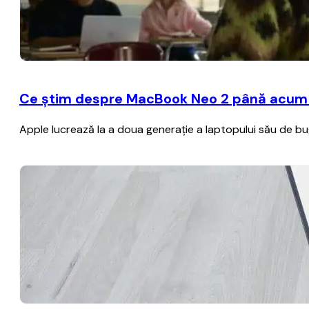
Ce știm despre MacBook Neo 2 până acum – A
Apple lucrează la a doua generație a laptopului său de b