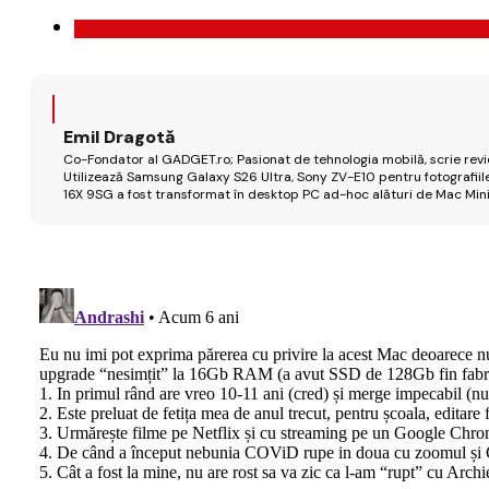
Emil Dragotă
Co-Fondator al GADGET.ro; Pasionat de tehnologia mobilă, scrie review
Utilizează Samsung Galaxy S26 Ultra, Sony ZV-E10 pentru fotografiile
16X 9SG a fost transformat în desktop PC ad-hoc alături de Mac Mini 