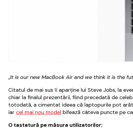
„
It is our new MacBook Air and we think it is the f
Citatul de mai sus îi aparține lui Steve Jobs, la eve
chiar la finalul prezentării, fiind precedată de celeb
totodată, a cimentat ideea că laptopurile pot arăt
iar
cel mai nou model
bifează câteva puncte pe car
O tastatură pe măsura utilizatorilor;