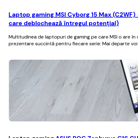
Laptop gaming MSI Cyborg 15 Max (C2WF) – r
care deblochează întregul potențial)
Multitudinea de laptopuri de gaming pe care MSI o are în of
prezentare succintă pentru fiecare serie: Mai departe vo