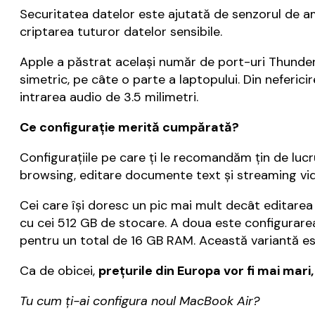
Securitatea datelor este ajutată de senzorul de am
criptarea tuturor datelor sensibile.
Apple a păstrat același număr de port-uri Thunder
simetric, pe câte o parte a laptopului. Din neferi
intrarea audio de 3.5 milimetri.
Ce configurație merită cumpărată?
Configurațiile pe care ți le recomandăm țin de lucr
browsing, editare documente text și streaming vide
Cei care își doresc un pic mai mult decât editarea
cu cei 512 GB de stocare. A doua este configurare
pentru un total de 16 GB RAM. Această variantă est
Ca de obicei,
prețurile din Europa vor fi mai mar
Tu cum ți-ai configura noul MacBook Air?