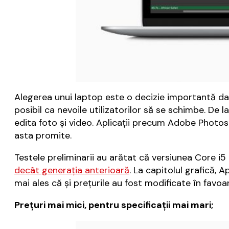
Alegerea unui laptop este o decizie importantă dac
posibil ca nevoile utilizatorilor să se schimbe. De
edita foto și video. Aplicații precum Adobe Photos
asta promite.
Testele preliminarii au arătat că versiunea Core i
decât generația anterioară
. La capitolul grafică,
mai ales că și prețurile au fost modificate în favo
Prețuri mai mici, pentru specificații mai mari;