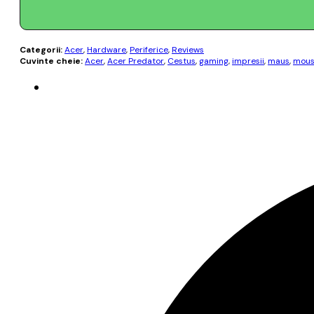
Categorii:
Acer
,
Hardware
,
Periferice
,
Reviews
Cuvinte cheie:
Acer
,
Acer Predator
,
Cestus
,
gaming
,
impresii
,
maus
,
mou