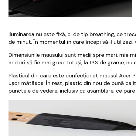
Iluminarea nu este fixă, ci de tip breathing, ce tr
de minut. În momentul în care începi să-l utilizezi, 
Dimensiunile mausului sunt medii spre mari, mie mi 
ar dori să fie mai greu, totuși, la 133 de grame, nu 
Plasticul din care este confecționat mausul Acer P
ușor mătăsos. În rest, plastic din nou de bună calit
punctele de vedere, inclusiv ca asamblare, ce pare s