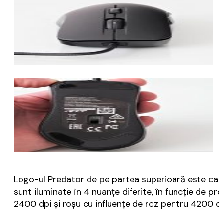
Logo-ul Predator de pe partea superioară este cam
sunt iluminate în 4 nuanțe diferite, în funcție de p
2400 dpi și roșu cu influențe de roz pentru 4200 d