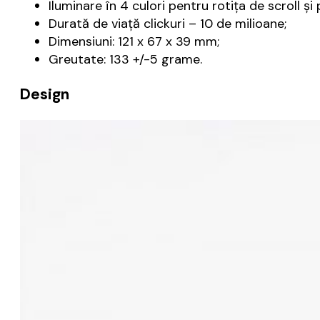
Iluminare în 4 culori pentru rotița de scroll ș
Durată de viață clickuri – 10 de milioane;
Dimensiuni: 121 x 67 x 39 mm;
Greutate: 133 +/-5 grame.
Design