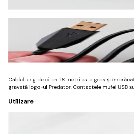
Cablul lung de circa 1.8 metri este gros și îmbrăc
gravată logo-ul Predator. Contactele mufei USB su
Utilizare