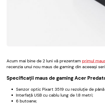
Acum mai bine de 2 luni vă prezentam
primul maus
recenzia unui nou maus de gaming din aceeași seri
Specificații maus de gaming Acer Predat
Senzor optic Pixart 3519 cu rezoluție de până 
Interfață USB cu cablu lung de 1.8 metri;
6 butoane;