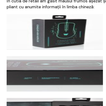
În cutia de retail am găsit mausul frumos așezat și bi
pliant cu anumite informații în limba chineză: