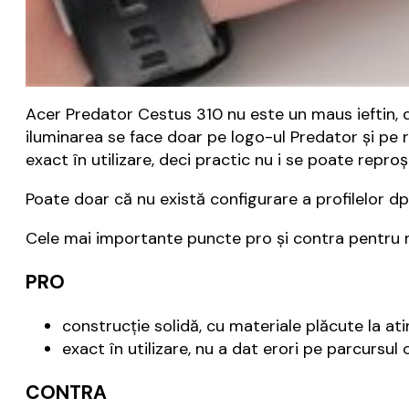
Acer Predator Cestus 310 nu este un maus ieftin, 
iluminarea se face doar pe logo-ul Predator și pe ro
exact în utilizare, deci practic nu i se poate repro
Poate doar că nu există configurare a profilelor dpi
Cele mai importante puncte pro și contra pentru
PRO
construcție solidă, cu materiale plăcute la atin
exact în utilizare, nu a dat erori pe parcursul
CONTRA