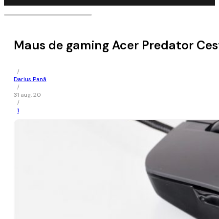
Maus de gaming Acer Predator Ces
/
Darius Pană
/
31 aug. 20
/
1