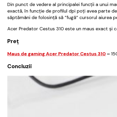
Din punct de vedere al principalei funcții a unui 
exactă, în funcție de profilul dpi poți avea parte 
săptămâni de folosință să ”fugă” cursorul aiurea p
Acer Predator Cestus 310 este un maus exact și care
Preț
Maus de gaming Acer Predator Cestus 310
–
15
Concluzii