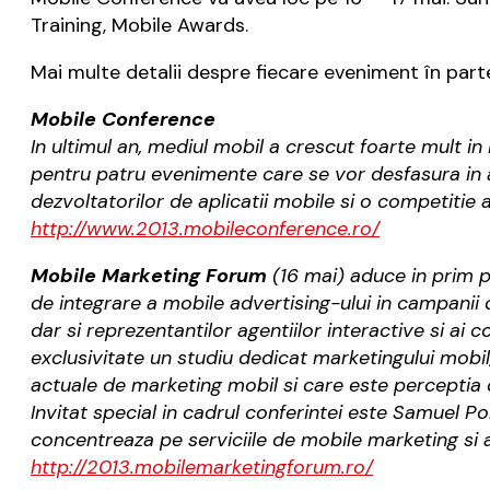
Training, Mobile Awards.
Mai multe detalii despre fiecare eveniment în part
Mobile Conference
In ultimul an, mediul mobil a crescut foarte mult 
pentru patru evenimente care se vor desfasura in 
dezvoltatorilor de aplicatii mobile si o competitie 
http://www.2013.mobileconferen
ce.ro/
Mobile Marketing Forum
(16 mai) aduce in prim pl
de integrare a mobile advertising-ului in campani
dar si reprezentantilor agentiilor interactive si ai 
exclusivitate un studiu dedicat marketingului mobi
actuale de marketing mobil si care este perceptia c
Invitat special in cadrul conferintei este Samuel Po
concentreaza pe serviciile de mobile marketing si a
http://2013.mobilemarketingfor
um.ro/