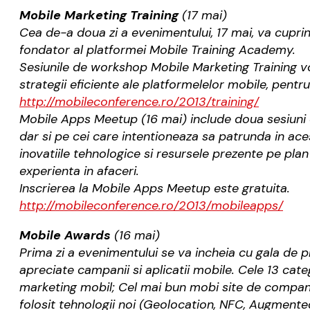
Mobile Marketing Training
(17 mai)
Cea de-a doua zi a evenimentului, 17 mai, va cuprin
fondator al platformei Mobile Training Academy.
Sesiunile de workshop Mobile Marketing Training vor 
strategii eficiente ale platformelelor mobile, pentru
http://mobileconference.ro/201
3/training/
Mobile Apps Meetup (16 mai) include doua sesiuni de 
dar si pe cei care intentioneaza sa patrunda in ace
inovatiile tehnologice si resursele prezente pe plan 
experienta in afaceri.
Inscrierea la Mobile Apps Meetup este gratuita.
http://mobileconference.ro/201
3/mobileapps/
Mobile Awards
(16 mai)
Prima zi a evenimentului se va incheia cu gala de p
apreciate campanii si aplicatii mobile. Cele 13 c
marketing mobil; Cel mai bun mobi site de compan
folosit tehnologii noi (Geolocation, NFC, Augmented R