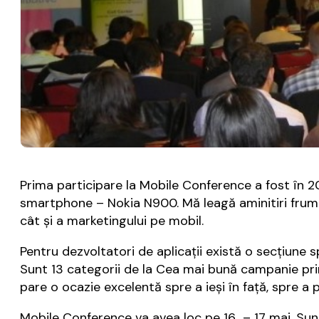
Prima participare la Mobile Conference a fost în 20
smartphone – Nokia N900. Mă leagă aminitiri frumo
cât și a marketingului pe mobil.
Pentru dezvoltatori de aplicații există o secțiune s
Sunt 13 categorii de la Cea mai bună campanie pri
pare o ocazie excelentă spre a ieși în față, spre a p
Mobile Conference va avea loc pe 16 – 17 mai. Su