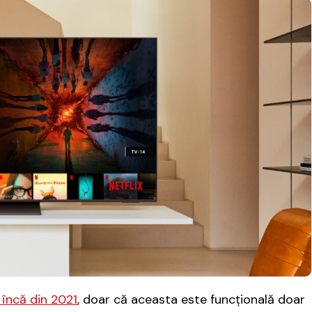
 încă din 2021
, doar că aceasta este funcţională doar