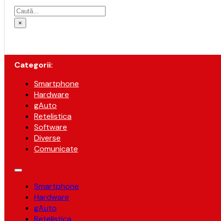
Caută
×
Categorii:
Smartphone
Hardware
gAuto
Retelistica
Software
Diverse
Comunicate
Smartphone
Hardware
gAuto
Retelistica