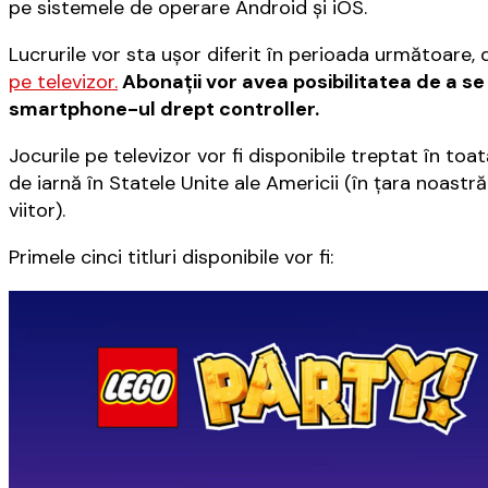
pe sistemele de operare Android şi iOS.
Lucrurile vor sta uşor diferit în perioada următoare
pe televizor.
Abonaţii vor avea posibilitatea de a se
smartphone-ul drept controller.
Jocurile pe televizor vor fi disponibile treptat în to
de iarnă în Statele Unite ale Americii (în ţara noastr
viitor).
Primele cinci titluri disponibile vor fi: