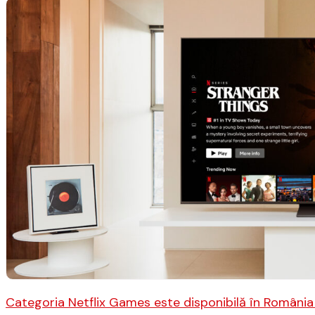
Categoria Netflix Games este disponibilă în România