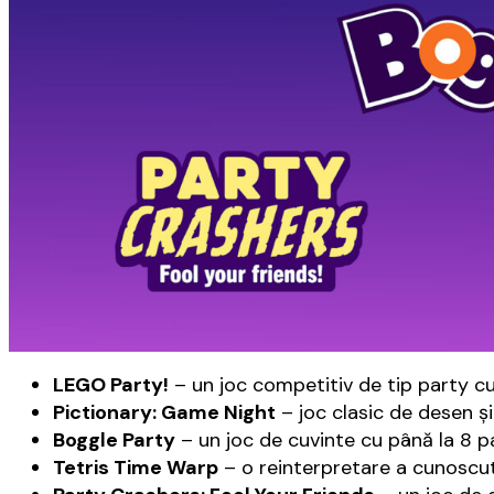
LEGO Party!
– un joc competitiv de tip party c
Pictionary: Game Night
– joc clasic de desen şi 
Boggle Party
– un joc de cuvinte cu până la 8 pa
Tetris Time Warp
– o reinterpretare a cunoscutu