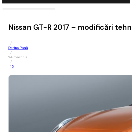
Nissan GT-R 2017 – modificări tehn
/
Darius Pană
/
24 mart. 16
/
15