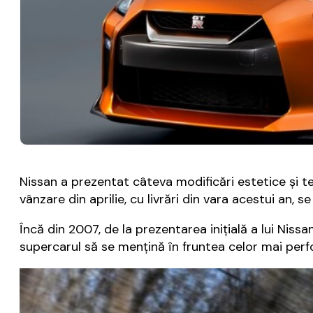
Nissan a prezentat câteva modificări estetice și t
vânzare din aprilie, cu livrări din vara acestui an,
Încă din 2007, de la prezentarea inițială a lui Nis
supercarul să se mențină în fruntea celor mai pe