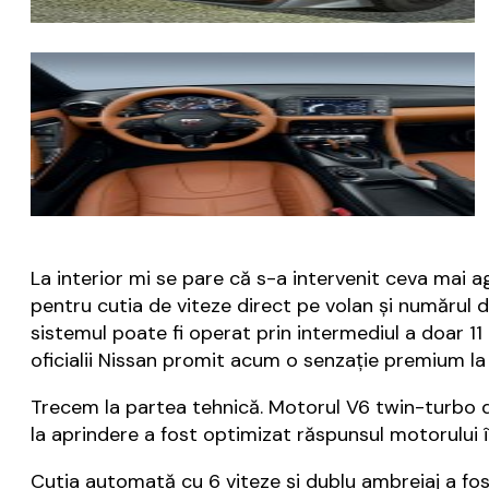
La interior mi se pare că s-a intervenit ceva mai a
pentru cutia de viteze direct pe volan și numărul 
sistemul poate fi operat prin intermediul a doar 11 
oficialii Nissan promit acum o senzație premium la
Trecem la partea tehnică. Motorul V6 twin-turbo d
la aprindere a fost optimizat răspunsul motorului 
Cutia automată cu 6 viteze și dublu ambreiaj a fo