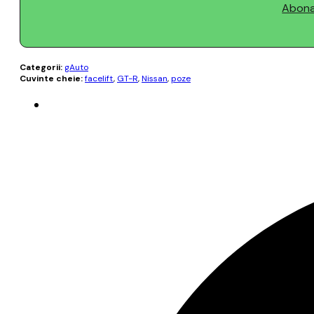
Abonaț
Categorii:
gAuto
Cuvinte cheie:
facelift
,
GT-R
,
Nissan
,
poze