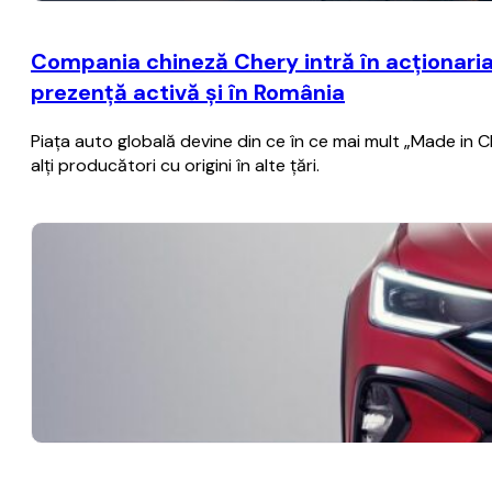
Compania chineză Chery intră în acţionaria
prezenţă activă şi în România
Piaţa auto globală devine din ce în ce mai mult „Made in C
alţi producători cu origini în alte ţări.