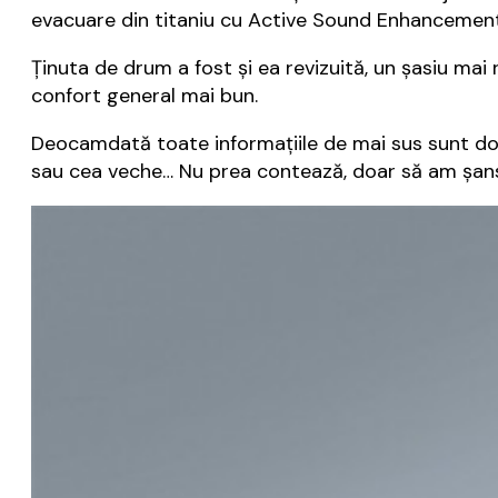
evacuare din titaniu cu Active Sound Enhancement (
Ținuta de drum a fost și ea revizuită, un șasiu mai 
confort general mai bun.
Deocamdată toate informațiile de mai sus sunt doa
sau cea veche… Nu prea contează, doar să am șans