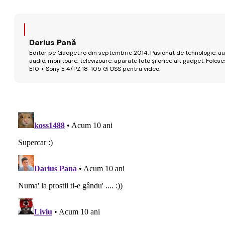
Darius Pană
Editor pe Gadget.ro din septembrie 2014. Pasionat de tehnologie, aut
audio, monitoare, televizoare, aparate foto și orice alt gadget. Fo
E10 + Sony E 4/PZ 18-105 G OSS pentru video.