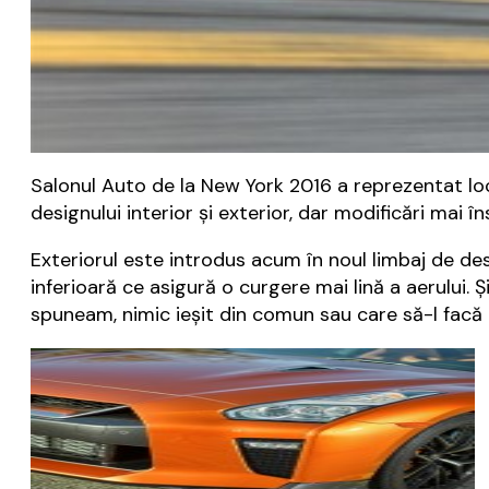
Salonul Auto de la New York 2016 a reprezentat loca
designului interior și exterior, dar modificări mai 
Exteriorul este introdus acum în noul limbaj de de
inferioară ce asigură o curgere mai lină a aerului. 
spuneam, nimic ieșit din comun sau care să-l fac