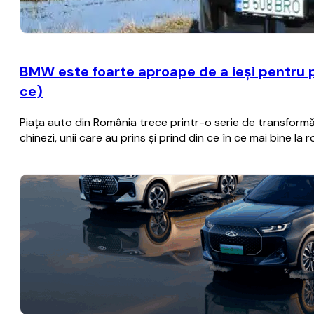
BMW este foarte aproape de a ieşi pentru p
ce)
Piaţa auto din România trece printr-o serie de transformă
chinezi, unii care au prins şi prind din ce în ce mai bine la 