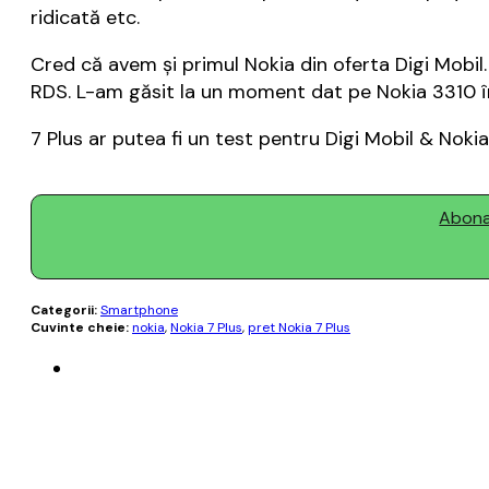
ridicată etc.
Cred că avem și primul Nokia din oferta Digi Mobil
RDS. L-am găsit la un moment dat pe Nokia 3310 în
7 Plus ar putea fi un test pentru Digi Mobil & Noki
Abonaț
Categorii:
Smartphone
Cuvinte cheie:
nokia
,
Nokia 7 Plus
,
pret Nokia 7 Plus