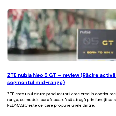
ZTE nubia Neo 5 GT – review (Răcire activă c
segmentul mid-range)
ZTE este unul dintre producătorii care cred în continua
range, cu modele care încearcă să atragă prin funcții spec
REDMAGIC este cel care propune unele dintre…