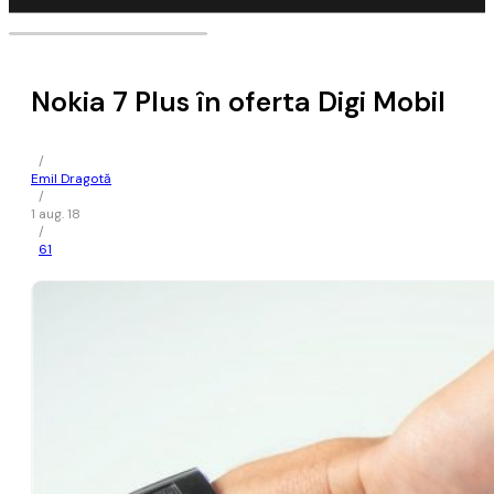
Nokia 7 Plus în oferta Digi Mobil
/
Emil Dragotă
/
1 aug. 18
/
61