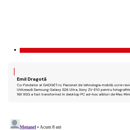
Emil Dragotă
Co-Fondator al GADGET.ro; Pasionat de tehnologia mobilă, scrie review
Utilizează Samsung Galaxy S26 Ultra, Sony ZV-E10 pentru fotografiile
16X 9SG a fost transformat în desktop PC ad-hoc alături de Mac Mini 