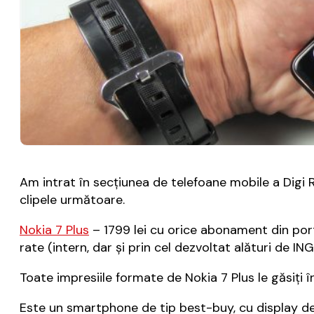
Am intrat în secțiunea de telefoane mobile a Digi R
clipele următoare.
Nokia 7 Plus
– 1799 lei cu orice abonament din port
rate (intern, dar și prin cel dezvoltat alături de ING
Toate impresiile formate de Nokia 7 Plus le găsiți 
Este un smartphone de tip best-buy, cu display de 