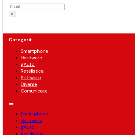
Caută
×
Categorii:
Smartphone
Hardware
gAuto
Retelistica
Software
Diverse
Comunicate
Smartphone
Hardware
gAuto
Retelistica