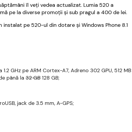
 săptămâni îl veți vedea actualizat. Lumia 520 a
mă pe la diverse promoții și sub pragul a 400 de lei.
nstalat pe 520-ul din dotare și Windows Phone 8.1
 1.2 GHz pe ARM Cortex-A7, Adreno 302 GPU, 512 MB
 de până la
32 GB
128 GB;
icroUSB, jack de 3.5 mm, A-GPS;