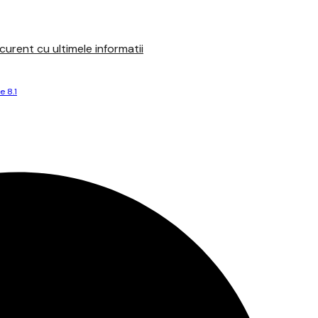
urent cu ultimele informatii
 8.1