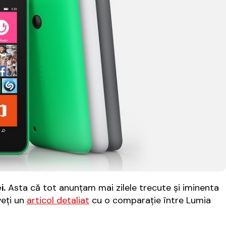
i.
Asta că tot anunțam mai zilele trecute și iminenta
veți un
articol detaliat
cu o comparație între Lumia