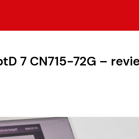
tD 7 CN715-72G – revi