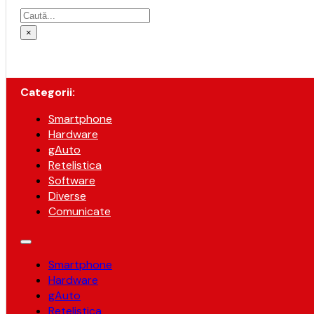
Caută
×
Categorii:
Smartphone
Hardware
gAuto
Retelistica
Software
Diverse
Comunicate
Smartphone
Hardware
gAuto
Retelistica