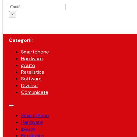
Caută
×
Categorii:
Smartphone
Hardware
gAuto
Retelistica
Software
Diverse
Comunicate
Smartphone
Hardware
gAuto
Retelistica