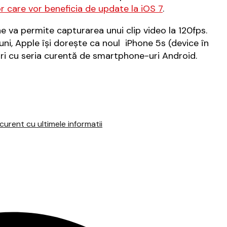
or care vor beneficia de update la iOS 7
.
 va permite capturarea unui clip video la 120fps.
uni, Apple își dorește ca noul iPhone 5s (device în
ri cu seria curentă de smartphone-uri Android.
urent cu ultimele informatii