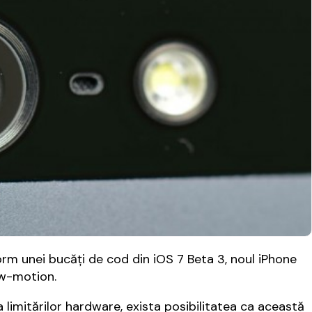
rm unei bucăți de cod din iOS 7 Beta 3, noul iPhone
ow-motion.
 limitărilor hardware, exista posibilitatea ca această