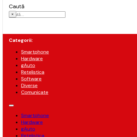
Caută
×
Categorii:
Smartphone
Hardware
gAuto
Retelistica
Software
Diverse
Comunicate
Smartphone
Hardware
gAuto
Retelistica