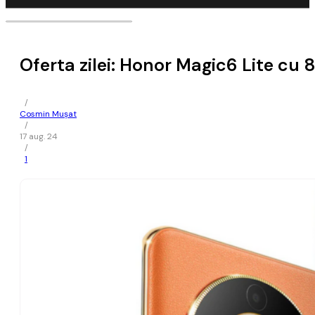
Oferta zilei: Honor Magic6 Lite cu 
/
Cosmin Mușat
/
17 aug. 24
/
1