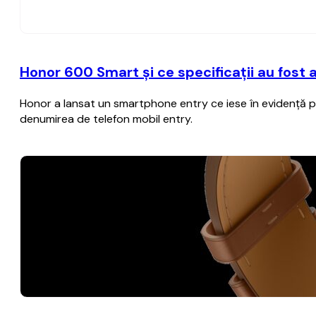
Honor 600 Smart și ce specificații au fost 
Honor a lansat un smartphone entry ce iese în evidență pr
denumirea de telefon mobil entry.