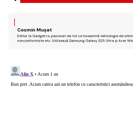
Cosmin Mușat
Editor la Gadget.ro, pasionat de tot ce înseamnă tehnologie de ultimă
nonconformiste etc. Utilizează Samsung Galaxy S25 Ultra și Acer Nit