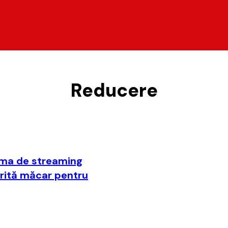
Reducere
orma de streaming
merită măcar pentru