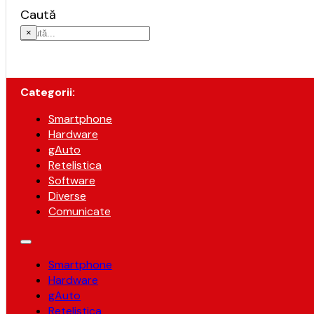
Caută
×
Categorii:
Smartphone
Hardware
gAuto
Retelistica
Software
Diverse
Comunicate
Smartphone
Hardware
gAuto
Retelistica