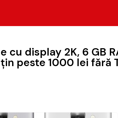
ne cu display 2K, 6 GB 
ţin peste 1000 lei fără