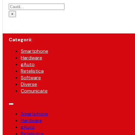
Caută
×
Categorii:
Smartphone
Hardware
gAuto
Retelistica
Software
Diverse
Comunicate
Smartphone
Hardware
gAuto
Retelistica