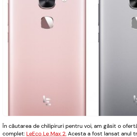
În căutarea de chilipiruri pentru voi, am găsit o ofe
complet:
LeEco Le Max 2.
Acesta a fost lansat anul tr