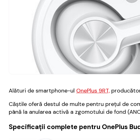
Alături de smartphone-ul
OnePlus 9RT,
producătoru
Căştile oferă destul de multe pentru preţul de com
până la anularea activă a zgomotului de fond (ANC
Specificaţii complete pentru OnePlus Bud