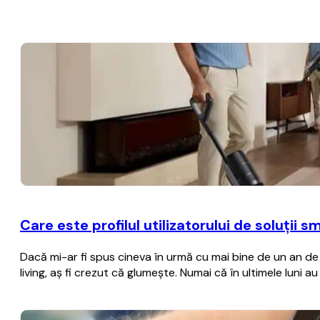
Care este profilul utilizatorului de soluții 
Dacă mi-ar fi spus cineva în urmă cu mai bine de un an de zi
living, aș fi crezut că glumește. Numai că în ultimele luni a