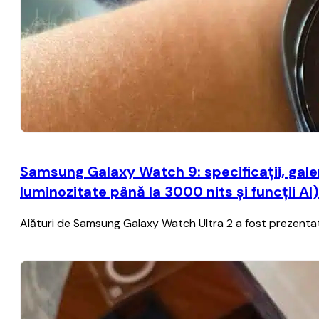
Samsung Galaxy Watch 9: specificații, gal
luminozitate până la 3000 nits și funcții AI)
Alături de Samsung Galaxy Watch Ultra 2 a fost prezentat