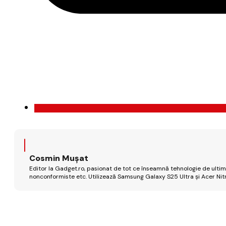
Cosmin Mușat
Editor la Gadget.ro, pasionat de tot ce înseamnă tehnologie de ultimă
nonconformiste etc. Utilizează Samsung Galaxy S25 Ultra și Acer Nit