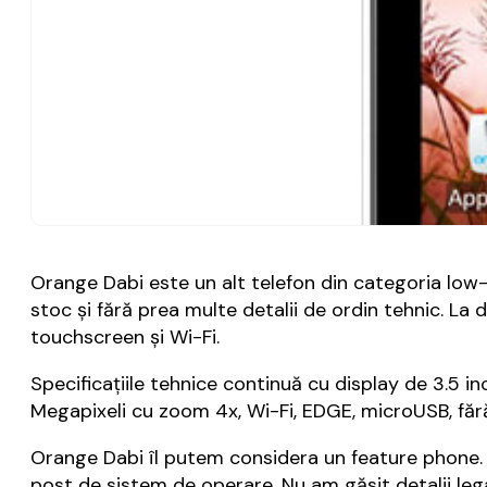
Orange Dabi este un alt telefon din categoria low-
stoc și fără prea multe detalii de ordin tehnic. La
touchscreen și Wi-Fi.
Specificațiile tehnice continuă cu display de 3.5 
Megapixeli cu zoom 4x, Wi-Fi, EDGE, microUSB, făr
Orange Dabi îl putem considera un feature phone. E
post de sistem de operare. Nu am găsit detalii leg