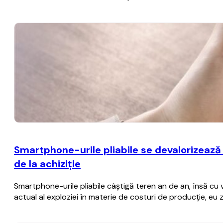
Smartphone-urile pliabile se devalorizează
de la achiziţie
Smartphone-urile pliabile câştigă teren an de an, însă cu
actual al exploziei în materie de costuri de producţie, eu