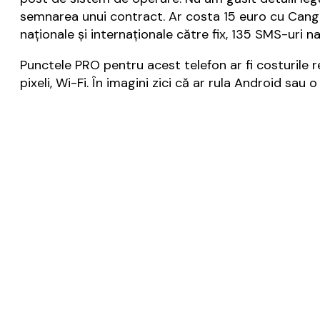
semnarea unui contract. Ar costa 15 euro cu Cangur
naționale și internaționale către fix, 135 SMS-uri 
Punctele PRO pentru acest telefon ar fi costurile 
pixeli, Wi-Fi. În imagini zici că ar rula Android sa