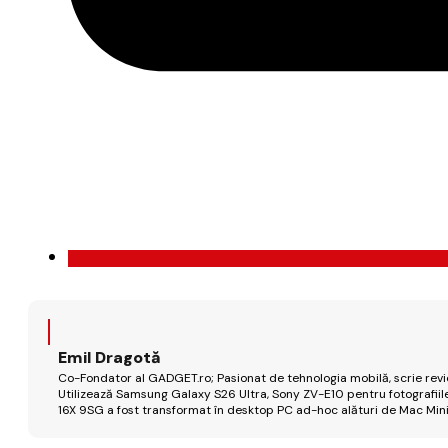
Emil Dragotă
Co-Fondator al GADGET.ro; Pasionat de tehnologia mobilă, scrie review
Utilizează Samsung Galaxy S26 Ultra, Sony ZV-E10 pentru fotografiile
16X 9SG a fost transformat în desktop PC ad-hoc alături de Mac Mini 