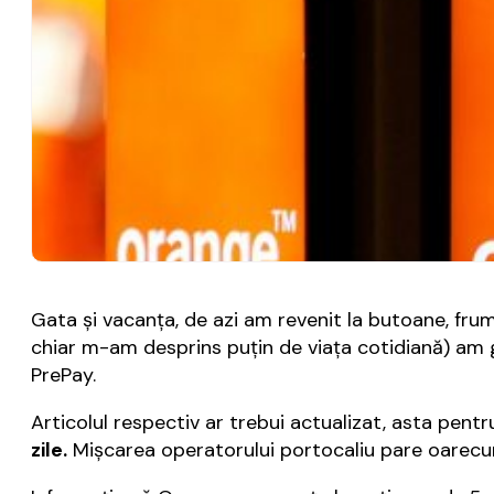
Gata şi vacanţa, de azi am revenit la butoane, frumo
chiar m-am desprins puţin de viaţa cotidiană) am
PrePay.
Articolul respectiv ar trebui actualizat, asta pent
zile.
Mişcarea operatorului portocaliu pare oarecum 