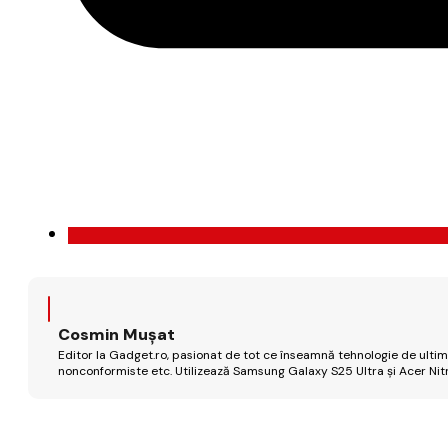
Cosmin Mușat
Editor la Gadget.ro, pasionat de tot ce înseamnă tehnologie de ultimă
nonconformiste etc. Utilizează Samsung Galaxy S25 Ultra și Acer Nit