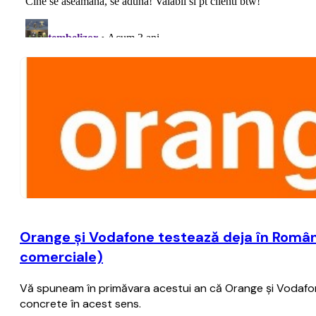
Orange şi Vodafone testează deja în România
comerciale)
Vă spuneam în primăvara acestui an că Orange şi Vodafone 
concrete în acest sens.