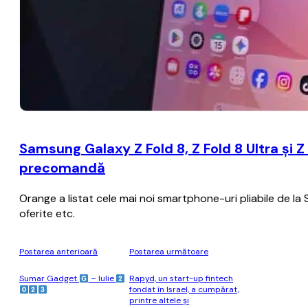
Samsung Galaxy Z Fold 8, Z Fold 8 Ultra și Z 
precomandă
Orange a listat cele mai noi smartphone-uri pliabile de la
oferite etc.
Postarea anterioară
Postarea următoare
Sumar Gadget
– Iulie
Rapyd, un start-up fintech
fondat în Israel, a cumpărat,
printre altele şi