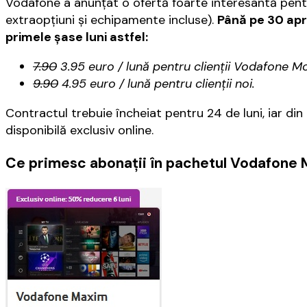
Vodafone a anunţat o ofertă foarte interesantă pentr
extraopţiuni şi echipamente incluse).
Până pe 30 apr
primele şase luni astfel:
7.90
3.95 euro / lună pentru clienţii Vodafone Mo
9.90
4.95 euro / lună pentru clienţii noi.
Contractul trebuie încheiat pentru 24 de luni, iar din
disponibilă exclusiv online.
Ce primesc abonaţii în pachetul Vodafone 