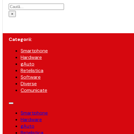
Caută
×
Categorii:
Smartphone
Hardware
gAuto
Retelistica
Software
Diverse
Comunicate
Smartphone
Hardware
gAuto
Retelistica