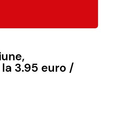
iune,
la 3.95 euro /