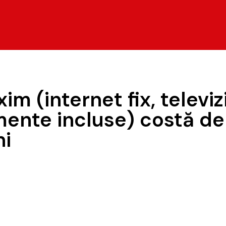
 (internet fix, televiz
ente incluse) costă de 
ni