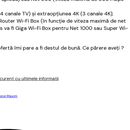
4 canale TV) și extraopțiunea 4K (3 canale 4K);
outer Wi-Fi Box (în funcție de viteza maximă de net
clus va fi Giga Wi-Fi Box pentru Net 1000 sau Super Wi-
ertă îmi pare a fi destul de bună. Ce părere aveţi ?
urent cu ultimele informatii
one Maxim