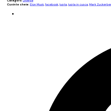
Categorii:
Diverse
Cuvinte cheie:
Elon Musk
,
facebook
,
lupta
,
lupta in cusca
,
Mark Zuckerbe