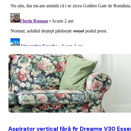
Aspirator vertical fără fir Dreame V30 Essen