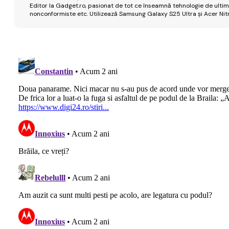
Editor la Gadget.ro, pasionat de tot ce înseamnă tehnologie de ultimă
nonconformiste etc. Utilizează Samsung Galaxy S25 Ultra și Acer Nit