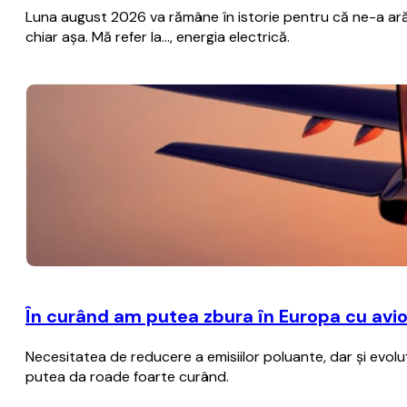
Luna august 2026 va rămâne în istorie pentru că ne-a ară
chiar așa. Mă refer la..., energia electrică.
În curând am putea zbura în Europa cu avioa
Necesitatea de reducere a emisiilor poluante, dar şi evol
putea da roade foarte curând.