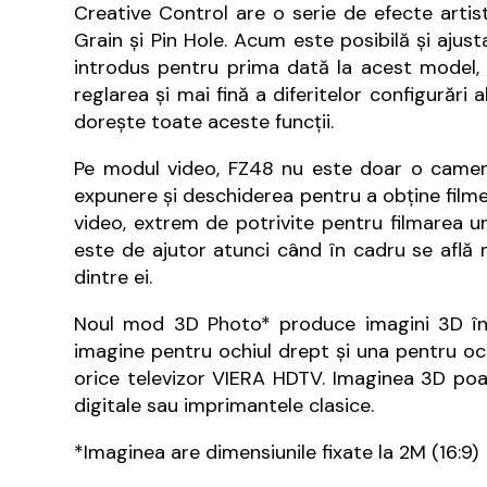
Creative Control are o serie de efecte artist
Grain şi Pin Hole. Acum este posibilă şi aju
introdus pentru prima dată la acest model, ş
reglarea şi mai fină a diferitelor configurări
dorește toate aceste funcții.
Pe modul video, FZ48 nu este doar o cameră 
expunere și deschiderea pentru a obține film
video, extrem de potrivite pentru filmarea un
este de ajutor atunci când în cadru se află ma
dintre ei.
Noul mod 3D Photo* produce imagini 3D în 
imagine pentru ochiul drept și una pentru oc
orice televizor VIERA HDTV. Imaginea 3D poa
digitale sau imprimantele clasice.
*Imaginea are dimensiunile fixate la 2M (16:9)