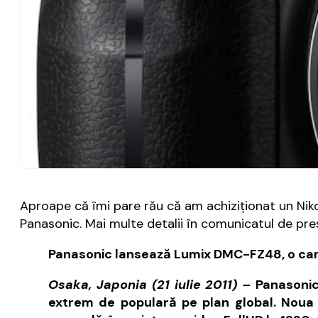
Aproape că îmi pare rău că am achiziționat un Ni
Panasonic. Mai multe detalii în comunicatul de pre
Panasonic lansează Lumix DMC-FZ48, o came
Osaka, Japonia (21 iulie 2011) –
Panasonic
extrem de populară pe plan global. Noua 