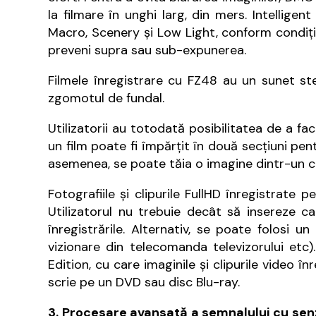
la filmare în unghi larg, din mers. Intellig
Macro, Scenery şi Low Light, conform condiţi
preveni supra sau sub-expunerea.
Filmele înregistrare cu FZ48 au un sunet s
zgomotul de fundal.
Utilizatorii au totodată posibilitatea de a fac
un film poate fi împărţit în două secţiuni pe
asemenea, se poate tăia o imagine dintr-un cli
Fotografiile şi clipurile FullHD înregistrate
Utilizatorul nu trebuie decât să insereze car
înregistrările. Alternativ, se poate folosi 
vizionare din telecomanda televizorului et
Edition, cu care imaginile şi clipurile video
scrie pe un DVD sau disc Blu-ray.
3. Procesare avansată a semnalului cu sen