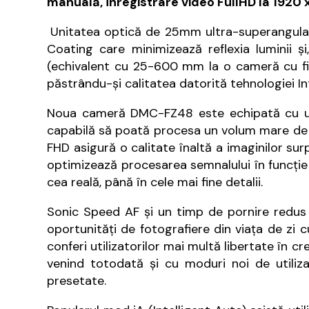
manuală, înregistrare video FullHD la 1920 
Unitatea optică de 25mm ultra-superangula
Coating care minimizează reflexia luminii şi
(echivalent cu 25-600 mm la o cameră cu fil
păstrându-şi calitatea datorită tehnologiei In
Noua cameră DMC-FZ48 este echipată cu un 
capabilă să poată procesa un volum mare de 
FHD asigură o calitate înaltă a imaginilor sur
optimizează procesarea semnalului în funcţie d
cea reală, până în cele mai fine detalii.
Sonic Speed AF şi un timp de pornire redus
oportunităţi de fotografiere din viaţa de zi cu
conferi utilizatorilor mai multă libertate în c
venind totodată şi cu moduri noi de utiliz
presetate.