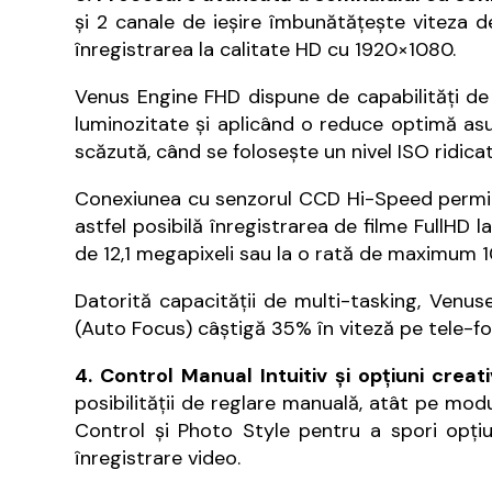
şi 2 canale de ieşire îmbunătăţeşte viteza d
înregistrarea la calitate HD cu 1920×1080.
Venus Engine FHD dispune de capabilităţi de
luminozitate şi aplicând o reduce optimă asup
scăzută, când se foloseşte un nivel ISO ridicat
Conexiunea cu senzorul CCD Hi-Speed permit
astfel posibilă înregistrarea de filme FullHD l
de 12,1 megapixeli sau la o rată de maximum 10
Datorită capacităţii de multi-tasking, Venu
(Auto Focus) câştigă 35% în viteză pe tele-
4. Control Manual Intuitiv şi opţiuni creat
posibilităţii de reglare manuală, atât pe mod
Control şi Photo Style pentru a spori opţiun
înregistrare video.