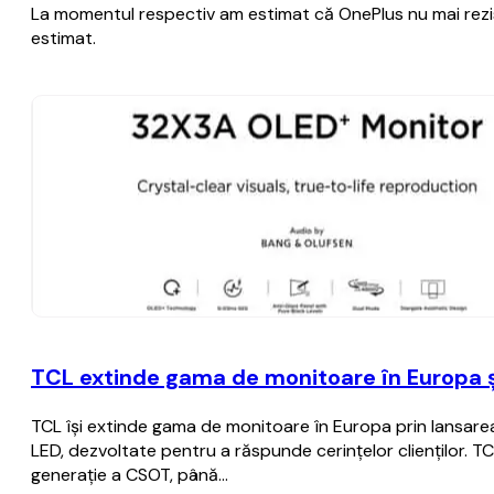
La momentul respectiv am estimat că OnePlus nu mai rezist
estimat.
TCL extinde gama de monitoare în Europa ș
TCL își extinde gama de monitoare în Europa prin lansarea
LED, dezvoltate pentru a răspunde cerințelor clienților. TC
generație a CSOT, până…