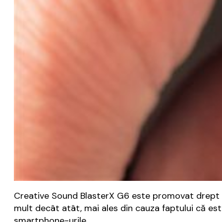
Creative Sound BlasterX G6 este promovat drept o 
mult decât atât, mai ales din cauza faptului că est
smartphone-urile.