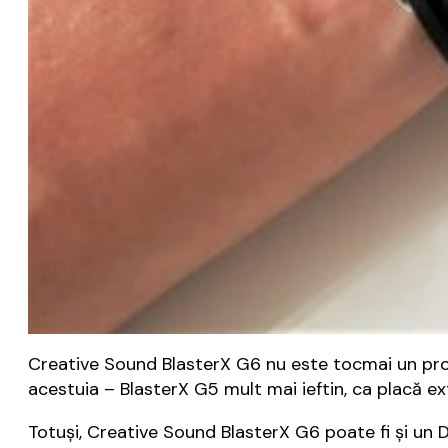
Creative Sound BlasterX G6 nu este tocmai un produ
acestuia – BlasterX G5 mult mai ieftin, ca placă e
Totuși, Creative Sound BlasterX G6 poate fi și un 