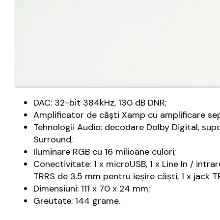
DAC: 32-bit 384kHz, 130 dB DNR;
Amplificator de căști Xamp cu amplificare se
Tehnologii Audio: decodare Dolby Digital, supo
Surround;
Iluminare RGB cu 16 milioane culori;
Conectivitate: 1 x microUSB, 1 x Line In / intra
TRRS de 3.5 mm pentru ieșire căști, 1 x jack 
Dimensiuni: 111 x 70 x 24 mm;
Greutate: 144 grame.