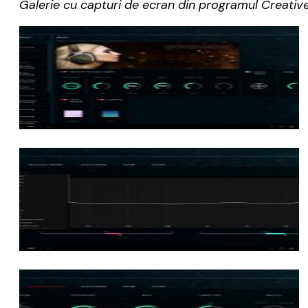
Galerie cu capturi de ecran din programul Creati