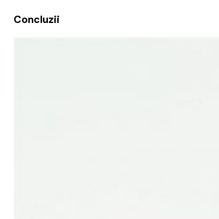
Concluzii