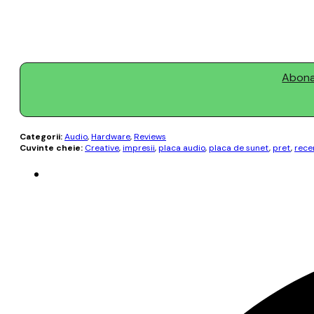
Abonaț
Categorii:
Audio
,
Hardware
,
Reviews
Cuvinte cheie:
Creative
,
impresii
,
placa audio
,
placa de sunet
,
pret
,
rece