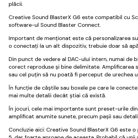
plăcii.
Creative Sound BlasterX G6 este compatibil cu Scou
software-ul Sound Blaster Connect.
Important de menționat este că personalizarea su
o conectați la un alt dispozitiv, trebuie doar să a
Din punct de vedere al DAC-ului intern, numai de b
corect reproduse și bine delimitate. Amplificarea
sau cel puțin să nu poată fi perceput de urechea 
În funcție de căștile sau boxele pe care le conecte
mai multe detalii decât știai că există.
În jocuri, cele mai importante sunt preset-urile 
amplificat anumite sunete, precum pașii sau detali
Concluzie aici: Creative Sound BlasterX G6 este o
5, dar foarte aproape de aceasta. Probabil că unii 