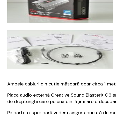
Ambele cabluri din cutie măsoară doar circa 1 metr
Placa audio externă Creative Sound BlasterX G6 are
de dreptunghi care pe una din lățimi are o decupare
Pe partea superioară vedem singura bucată de meta