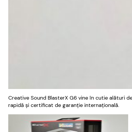
Creative Sound BlasterX G6 vine în cutie alături d
rapidă și certificat de garanție internațională.