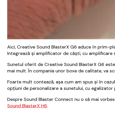
Aici, Creative Sound BlasterX G6 aduce în prim-pl
Integrează și amplificator de căști, cu amplificare
Sunetul oferit de Creative Sound BlasterX G6 este
mai mult. În compania unor boxe de calitate, va sc
Foarte mult contează, așa cum am spus și în cazu
opțiuni de personalizare a sunetului, cu egalizator 
Despre Sound Blaster Connect nu o să mai vorbesc 
Sound BlasterX H6
.