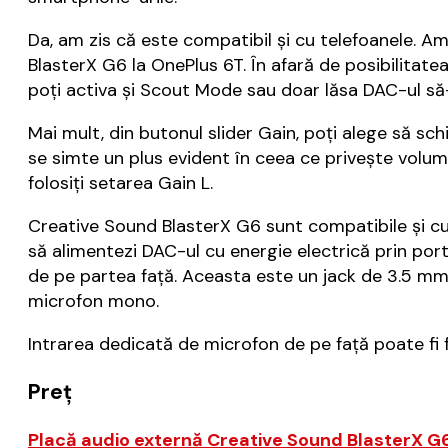
Da, am zis că este compatibil și cu telefoanele. 
BlasterX G6 la OnePlus 6T. În afară de posibilitat
poți activa și Scout Mode sau doar lăsa DAC-ul să-
Mai mult, din butonul slider Gain, poți alege să s
se simte un plus evident în ceea ce privește volu
folosiți setarea Gain L.
Creative Sound BlasterX G6 sunt compatibile și cu c
să alimentezi DAC-ul cu energie electrică prin port
de pe partea față. Aceasta este un jack de 3.5 mm 
microfon mono.
Intrarea dedicată de microfon de pe față poate fi 
Preț
Placă audio externă Creative Sound BlasterX G