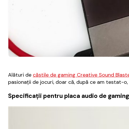
Alături de
căștile de gaming Creative Sound Blast
pasionații de jocuri, doar că, după ce am testat-o
Specificații pentru placa audio de gamin