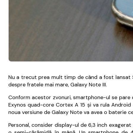
Nu a trecut prea mult timp de când a fost lansat 
despre fratele mai mare, Galaxy Note III.
Conform acestor zvonuri, smartphone-ul se pare că
Exynos quad-core Cortex A 15 şi va rula Android 5
noua versiune de Galaxy Note va avea o baterie ce
Personal, consider display-ul de 6,3 inch exagera
o semi-cărămidă în mână. Un smartphone de 4,