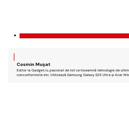
Cosmin Mușat
Editor la Gadget.ro, pasionat de tot ce înseamnă tehnologie de ultimă
nonconformiste etc. Utilizează Samsung Galaxy S25 Ultra și Acer Nit