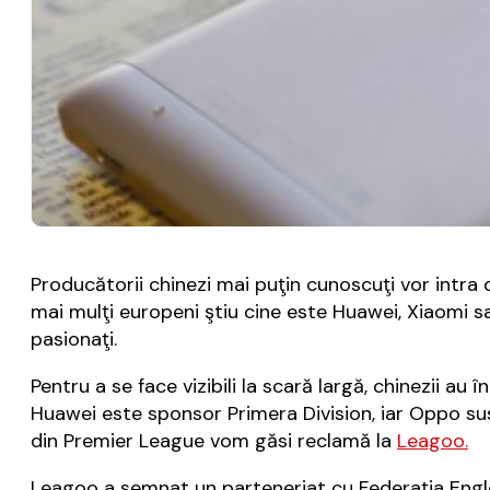
Producătorii chinezi mai puţin cunoscuţi vor intra d
mai mulţi europeni ştiu cine este Huawei, Xiaomi s
pasionaţi.
Pentru a se face vizibili la scară largă, chinezii au
Huawei este sponsor Primera Division, iar Oppo su
din Premier League vom găsi reclamă la
Leagoo.
Leagoo a semnat un parteneriat cu Federaţia Engle