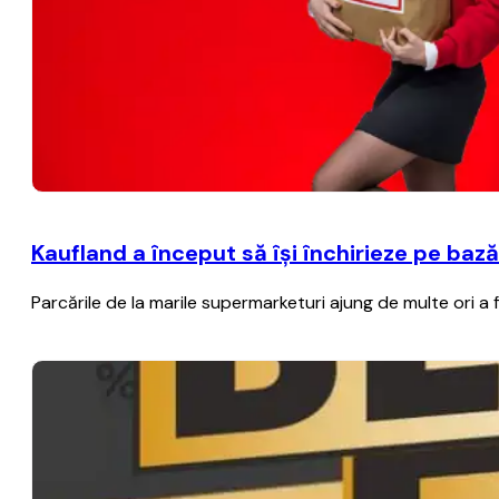
Kaufland a început să îşi închirieze pe baz
Parcările de la marile supermarketuri ajung de multe ori a