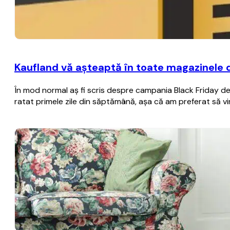
Kaufland vă aşteaptă în toate magazinele 
În mod normal aş fi scris despre campania Black Friday de 
ratat primele zile din săptămână, aşa că am preferat să vi