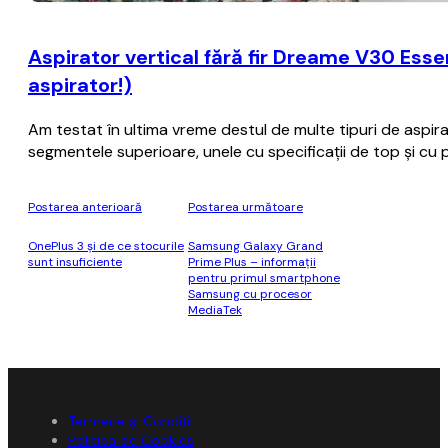
Aspirator vertical fără fir Dreame V30 Essen
aspirator!)
Am testat în ultima vreme destul de multe tipuri de aspira
segmentele superioare, unele cu specificații de top și cu 
Postarea anterioară
Postarea următoare
OnePlus 3 și de ce stocurile
Samsung Galaxy Grand
sunt insuficiente
Prime Plus – informaţii
pentru primul smartphone
Samsung cu procesor
MediaTek
Termene și Condiții
Politica de Cookies