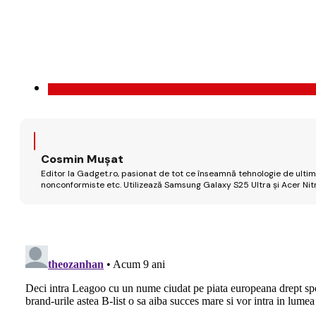
Cosmin Mușat
Editor la Gadget.ro, pasionat de tot ce înseamnă tehnologie de ultimă
nonconformiste etc. Utilizează Samsung Galaxy S25 Ultra și Acer Nit