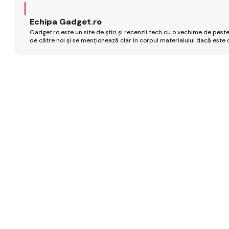
Echipa Gadget.ro
Gadget.ro este un site de știri și recenzii tech cu o vechime de peste
de către noi și se menționează clar în corpul materialului dacă este 