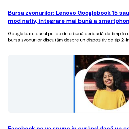
Bursa zvonurilor: Lenovo Googlebook 15 sau 
mod nativ, integrare mai bună a smartphone
Google bate pasul pe loc de o bună perioadă de timp în ce
bursa zvonurilor discutăm despre un dispozitiv de tip 2-
Facebook ne va spune în curând dacă un cont