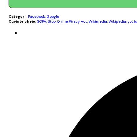
Categorii:
Facebook
,
Google
Cuvinte cheie:
SOPA
,
Stop Online Piracy Act
,
Wikimedia
,
Wikipedia
,
yout