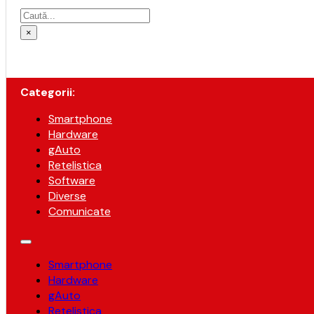
Caută
×
Categorii:
Smartphone
Hardware
gAuto
Retelistica
Software
Diverse
Comunicate
Smartphone
Hardware
gAuto
Retelistica