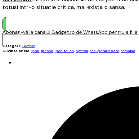
totusi intr-o situatie critica, mai exista o sansa.
Abonați-vă la canalul Gadget.ro de WhatsApp pentru a fi la c
Categorii:
Diverse
Cuvinte cheie:
ipad
,
iphone
,
ipod touch
,
python
,
recuperare date
,
romania