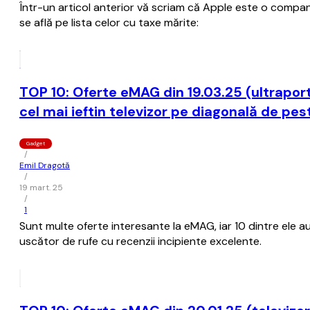
Într-un articol anterior vă scriam că Apple este o compani
se află pe lista celor cu taxe mărite:
TOP 10: Oferte eMAG din 19.03.25 (ultraport
cel mai ieftin televizor pe diagonală de pest
Gadget
/
Emil Dragotă
/
19 mart. 25
/
1
Sunt multe oferte interesante la eMAG, iar 10 dintre ele au 
uscător de rufe cu recenzii incipiente excelente.