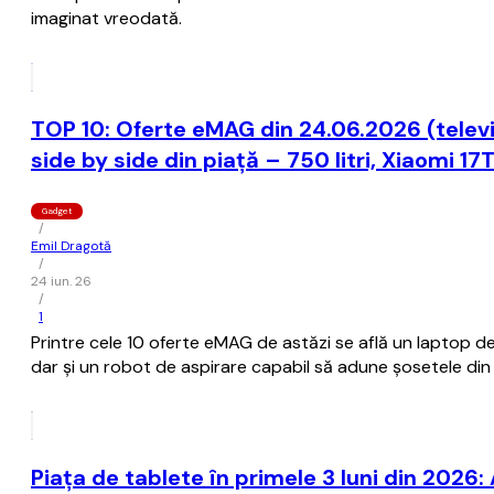
imaginat vreodată.
TOP 10: Oferte eMAG din 24.06.2026 (televi
side by side din piață – 750 litri, Xiaomi 1
Gadget
/
Emil Dragotă
/
24 iun. 26
/
1
Printre cele 10 oferte eMAG de astăzi se află un laptop 
dar și un robot de aspirare capabil să adune șosetele din 
Piața de tablete în primele 3 luni din 2026