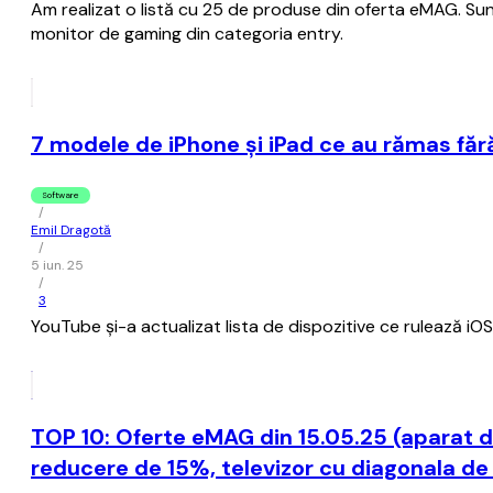
Am realizat o listă cu 25 de produse din oferta eMAG. Sunt
monitor de gaming din categoria entry.
7 modele de iPhone și iPad ce au rămas făr
Software
/
Emil Dragotă
/
5 iun. 25
/
3
YouTube și-a actualizat lista de dispozitive ce rulează i
TOP 10: Oferte eMAG din 15.05.25 (aparat de 
reducere de 15%, televizor cu diagonala de 