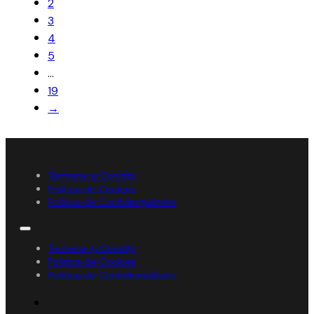
2
3
4
5
…
19
→
Termene și Condiții
Politica de Cookies
Politica de Confidențialitate
Termene și Condiții
Politica de Cookies
Politica de Confidențialitate