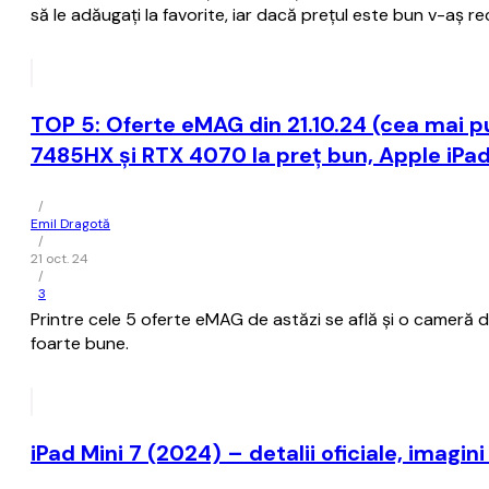
să le adăugați la favorite, iar dacă prețul este bun v-aș r
TOP 5: Oferte eMAG din 21.10.24 (cea mai 
7485HX și RTX 4070 la preț bun, Apple iPa
/
Emil Dragotă
/
21 oct. 24
/
3
Printre cele 5 oferte eMAG de astăzi se află și o cameră 
foarte bune.
iPad Mini 7 (2024) – detalii oficiale, imagini