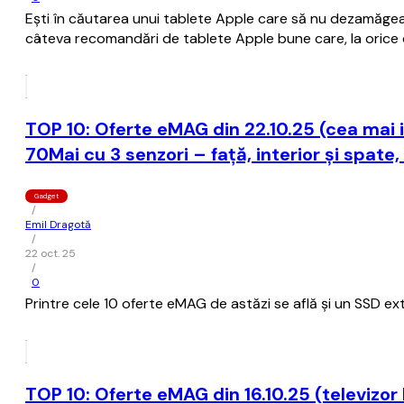
Ești în căutarea unui tablete Apple care să nu dezamăgea
câteva recomandări de tablete Apple bune care, la orice o
TOP 10: Oferte eMAG din 22.10.25 (cea mai i
70Mai cu 3 senzori – față, interior și spate
Gadget
/
Emil Dragotă
/
22 oct. 25
/
0
Printre cele 10 oferte eMAG de astăzi se află și un SSD ex
TOP 10: Oferte eMAG din 16.10.25 (televizor