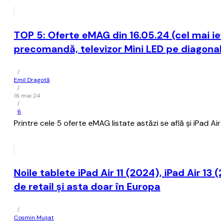
TOP 5: Oferte eMAG din 16.05.24 (cel mai i
precomandă, televizor Mini LED pe diagonal
/
Emil Dragotă
/
16 mai 24
/
6
Printre cele 5 oferte eMAG listate astăzi se află și iPad A
Noile tablete iPad Air 11 (2024), iPad Air 13
de retail şi asta doar în Europa
/
Cosmin Mușat