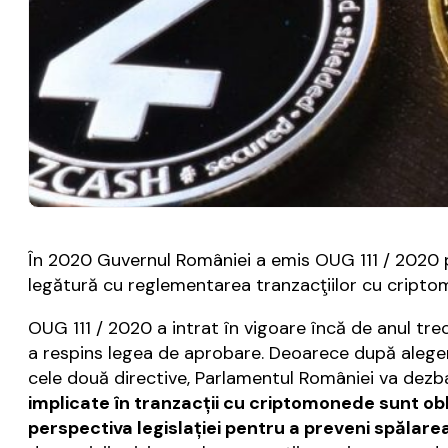
În 2020 Guvernul României a emis OUG 111 / 2020 p
legătură cu reglementarea tranzacţiilor cu cript
OUG 111 / 2020 a intrat în vigoare încă de anul tre
a respins legea de aprobare. Deoarece după aleger
cele două directive, Parlamentul României va dez
implicate în tranzacții cu criptomonede sunt obl
perspectiva legislației pentru a preveni spălarea