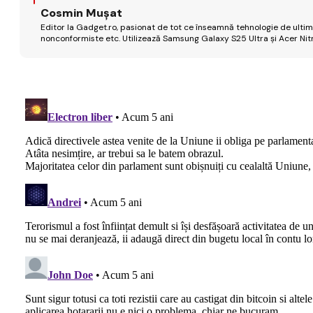
Cosmin Mușat
Editor la Gadget.ro, pasionat de tot ce înseamnă tehnologie de ultimă
nonconformiste etc. Utilizează Samsung Galaxy S25 Ultra și Acer Nit