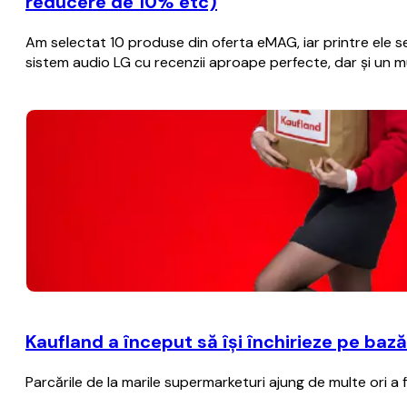
reducere de 10% etc)
Am selectat 10 produse din oferta eMAG, iar printre ele se 
sistem audio LG cu recenzii aproape perfecte, dar și un mul
Kaufland a început să îşi închirieze pe baz
Parcările de la marile supermarketuri ajung de multe ori a