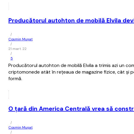
Producătorul autohton de mobilă Elvila de
/
Cosmin Mușat
/
21 mart. 22
/
5
Producătorul autohton de mobilă Elvila a trimis azi un c
criptomonede atât în reţeaua de magazine fizice, cât şi pe
formă.
O ţară din America Centrală vrea să constr
/
Cosmin Mușat
/