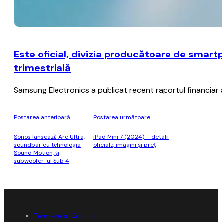
Este oficial, divizia producătoare de smar
trimestrială
Samsung Electronics a publicat recent raportul financiar afe
Postarea anterioară
Postarea următoare
Sonos lansează Arc Ultra,
iPad Mini 7 (2024) – detalii
soundbar cu tehnologia
oficiale, imagini şi preţ
Sound Motion, și
subwoofer-ul Sub 4
Termene și Condiții