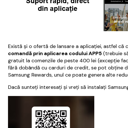
Există şi o ofertă de lansare a aplicaţiei, astfel c
comandă prin aplicarea codului APP5
(trebuie s
gratuit la comenzile de peste 400 lei (excepţie fac f
fără dobândă cu carduri de credit, se pot obţine d
Samsung Rewards, unul ce poate genera alte reduc
Dacă sunteţi interesaţi şi vreţi să instalaţi Samsu