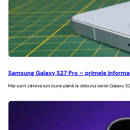
Samsung Galaxy S27 Pro – primele informați
Mai sunt câteva luni bune până la debutul seriei Galaxy S2