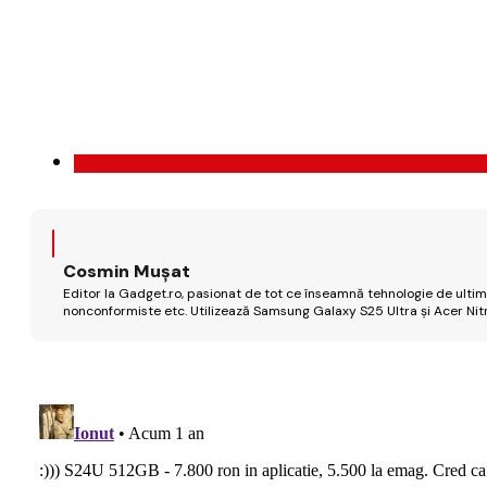
Cosmin Mușat
Editor la Gadget.ro, pasionat de tot ce înseamnă tehnologie de ultimă
nonconformiste etc. Utilizează Samsung Galaxy S25 Ultra și Acer Nit