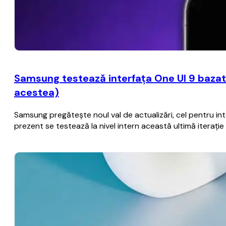
Samsung testează interfaţa One UI 9 bazat
acestea)
Samsung pregăteşte noul val de actualizări, cel pentru i
prezent se testează la nivel intern această ultimă iteraţ