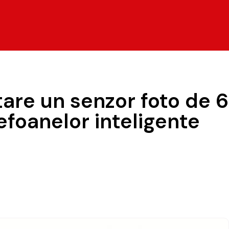
tare un senzor foto de 
efoanelor inteligente