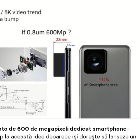
foto de 600 de megapixeli dedicat smartphone-
la această idee deoarece îşi doreşte să lanseze un