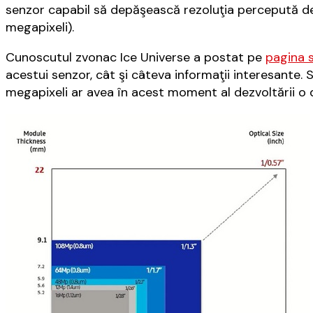
senzor capabil să depăşească rezoluţia percepută de
megapixeli).
Cunoscutul zvonac Ice Universe a postat pe
pagina 
acestui senzor, cât şi câteva informaţii interesante
megapixeli ar avea în acest moment al dezvoltării o 