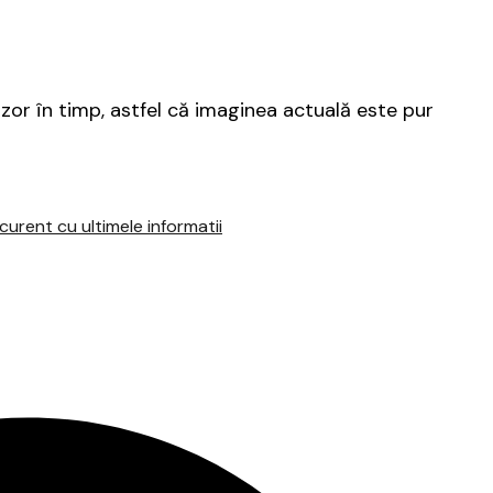
nzor în timp, astfel că imaginea actuală este pur
urent cu ultimele informatii