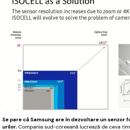
Se pare că Samsung are în dezvoltare un senzor 
urilor.
Compania sud-coreeană lucrează de ceva timp 