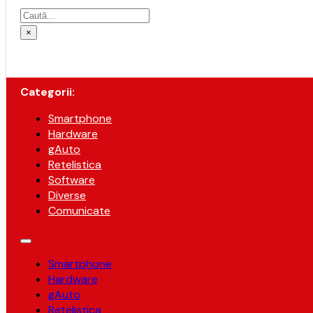
Caută
×
Categorii:
Smartphone
Hardware
gAuto
Retelistica
Software
Diverse
Comunicate
Smartphone
Hardware
gAuto
Retelistica