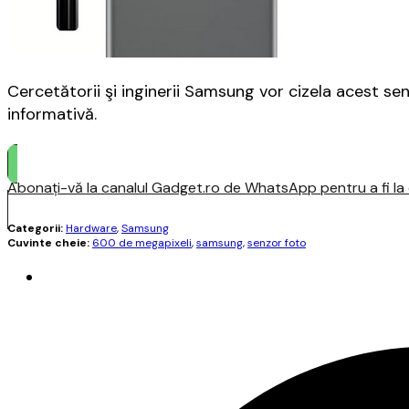
Cercetătorii şi inginerii Samsung vor cizela acest se
informativă.
Abonați-vă la canalul Gadget.ro de WhatsApp pentru a fi la c
Categorii:
Hardware
,
Samsung
Cuvinte cheie:
600 de megapixeli
,
samsung
,
senzor foto