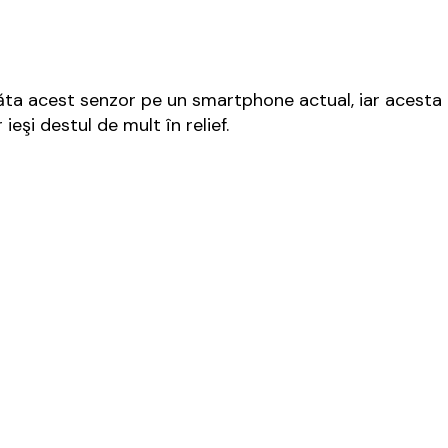
răta acest senzor pe un smartphone actual, iar acesta
ieşi destul de mult în relief.