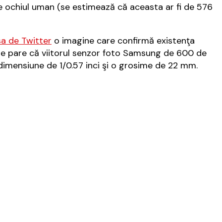
 ochiul uman (se estimează că aceasta ar fi de 576
sa de Twitter
o imagine care confirmă existenţa
. Se pare că viitorul senzor foto Samsung de 600 de
dimensiune de 1/0.57 inci şi o grosime de 22 mm.