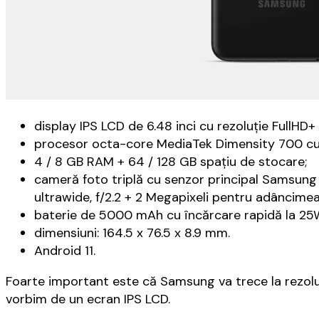
display IPS LCD de 6.48 inci cu rezoluţie FullHD+ 
procesor octa-core MediaTek Dimensity 700 c
4 / 8 GB RAM + 64 / 128 GB spaţiu de stocare;
cameră foto triplă cu senzor principal Samsung 
ultrawide, f/2.2 + 2 Megapixeli pentru adâncime
baterie de 5000 mAh cu încărcare rapidă la 25
dimensiuni: 164.5 x 76.5 x 8.9 mm.
Android 11.
Foarte important este că Samsung va trece la rezoluţ
vorbim de un ecran IPS LCD.