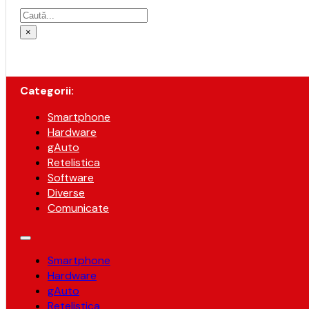
Caută
×
Categorii:
Smartphone
Hardware
gAuto
Retelistica
Software
Diverse
Comunicate
Smartphone
Hardware
gAuto
Retelistica