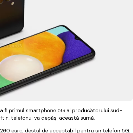
a fi primul smartphone 5G al producătorului sud-
eftin, telefonul va depăşi această sumă.
 260 euro, destul de acceptabil pentru un telefon 5G.