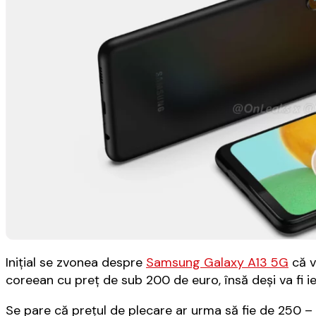
Iniţial se zvonea despre
Samsung Galaxy A13 5G
că v
coreean cu preţ de sub 200 de euro, însă deşi va fi i
Se pare că preţul de plecare ar urma să fie de 250 –