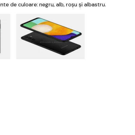
te de culoare: negru, alb, roşu şi albastru.