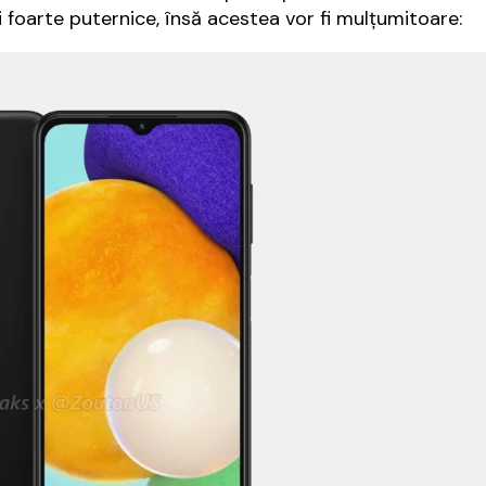
i foarte puternice, însă acestea vor fi mulţumitoare: