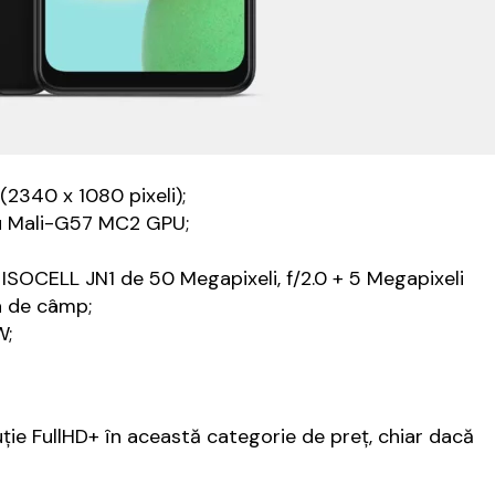
(2340 x 1080 pixeli);
u Mali-G57 MC2 GPU;
ISOCELL JN1 de 50 Megapixeli, f/2.0 + 5 Megapixeli
a de câmp;
W;
ie FullHD+ în această categorie de preţ, chiar dacă