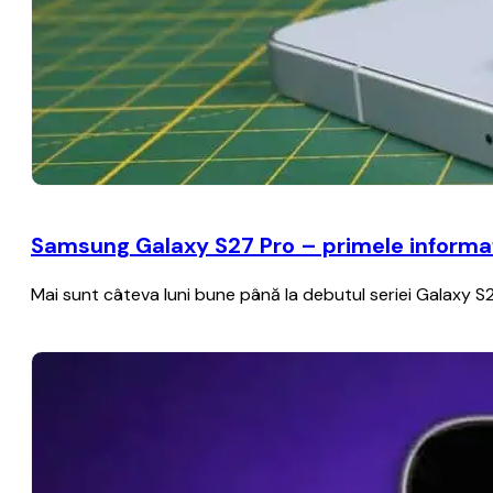
Samsung Galaxy S27 Pro – primele informați
Mai sunt câteva luni bune până la debutul seriei Galaxy S2