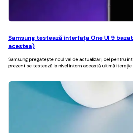
Samsung testează interfaţa One UI 9 bazat
acestea)
Samsung pregăteşte noul val de actualizări, cel pentru i
prezent se testează la nivel intern această ultimă iteraţ