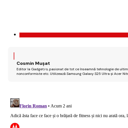
Cosmin Mușat
Editor la Gadget.ro, pasionat de tot ce înseamnă tehnologie de ultimă
nonconformiste etc. Utilizează Samsung Galaxy S25 Ultra și Acer Nit