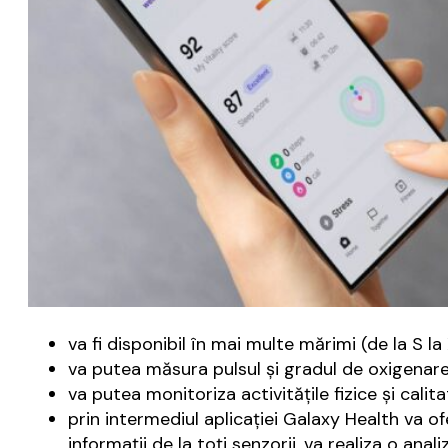
va fi disponibil în mai multe mărimi (de la S la 
va putea măsura pulsul şi gradul de oxigenare
va putea monitoriza activităţile fizice şi calit
prin intermediul aplicaţiei Galaxy Health va o
informaţii de la toţi senzorii, va realiza o anal