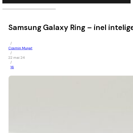
Samsung Galaxy Ring – inel intelige
/
Cosmin Mușat
/
22 mai 24
/
16