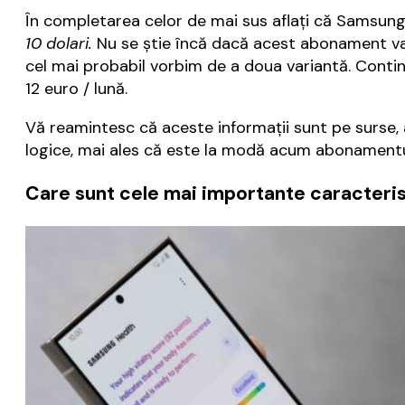
În completarea celor de mai sus aflaţi că Samsung
10 dolari.
Nu se ştie încă dacă acest abonament va f
cel mai probabil vorbim de a doua variantă. Conti
12 euro / lună.
Vă reamintesc că aceste informaţii sunt pe surse, 
logice, mai ales că este la modă acum abonamentul
Care sunt cele mai importante caracteristi