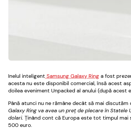
Inelul inteligent
Samsung Galaxy Ring
a fost preze
acesta nu este disponibil comercial, însă acest a
doilea eveniment Unpacked al anului (după acest 
Până atunci nu ne rămâne decât să mai discutăm de
Galaxy Ring va avea un preţ de plecare în Statele U
dolari.
Ţinând cont că Europa este tot timpul mai 
500 euro.