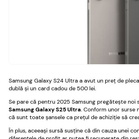
Samsung Galaxy S24 Ultra a avut un preţ de plecar
dublă şi un card cadou de 500 lei.
Se pare că pentru 2025 Samsung pregăteşte noi scu
Samsung Galaxy S25 Ultra
. Conform unor surse ne
că sunt toate şansele ca preţul de achiziţie să cre
În plus, aceeaşi sursă susţine că din cauza unei c
diferenţele de profit ar putea fi recuperate din res