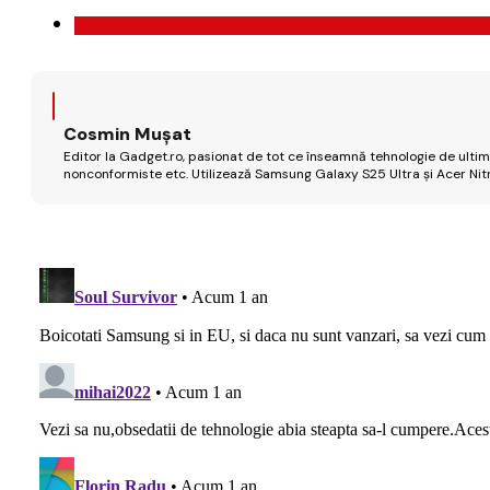
Cosmin Mușat
Editor la Gadget.ro, pasionat de tot ce înseamnă tehnologie de ultimă
nonconformiste etc. Utilizează Samsung Galaxy S25 Ultra și Acer Nit