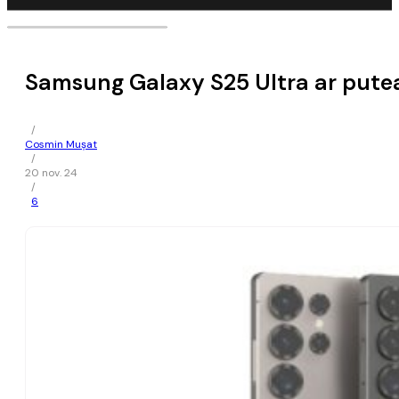
Samsung Galaxy S25 Ultra ar putea
/
Cosmin Mușat
/
20 nov. 24
/
6