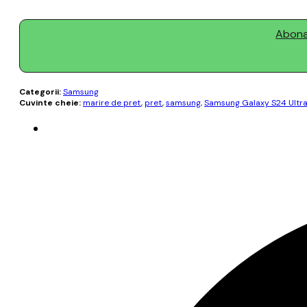
Abonaț
Categorii:
Samsung
Cuvinte cheie:
marire de pret
,
pret
,
samsung
,
Samsung Galaxy S24 Ultr