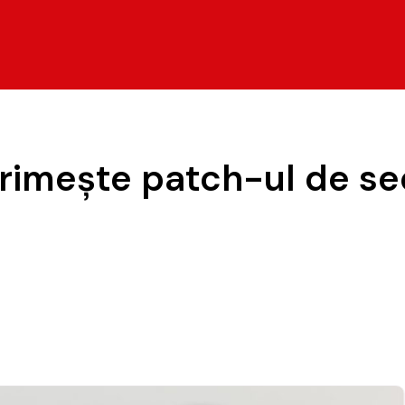
imește patch-ul de sec