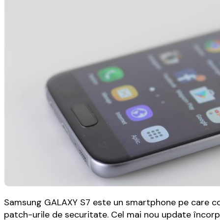
Samsung GALAXY S7 este un smartphone pe care comp
patch-urile de securitate. Cel mai nou update înco