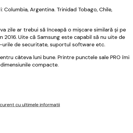
ri: Columbia, Argentina. Trinidad Tobago, Chile,
 zile ar trebui să înceapă o mișcare similară și pe
in 2016. Uite că Samsung este capabil să nu uite de
urile de securitate, suportul software etc.
entru câteva luni bune. Printre punctele sale PRO îmi
 dimensiunile compacte.
urent cu ultimele informatii