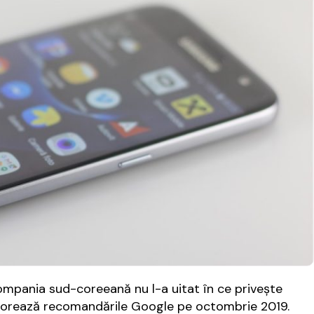
ania sud-coreeană nu l-a uitat în ce privește
rporează recomandările Google pe octombrie 2019.