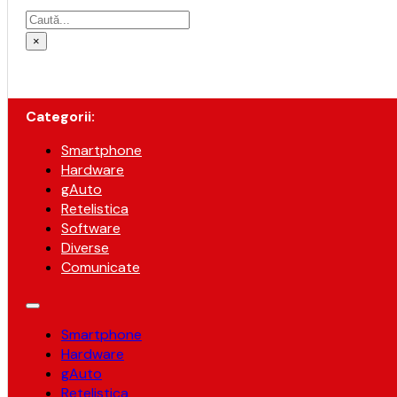
Caută
×
Categorii:
Smartphone
Hardware
gAuto
Retelistica
Software
Diverse
Comunicate
Smartphone
Hardware
gAuto
Retelistica