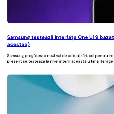
Samsung testează interfaţa One UI 9 bazat
acestea)
Samsung pregăteşte noul val de actualizări, cel pentru i
prezent se testează la nivel intern această ultimă iteraţ