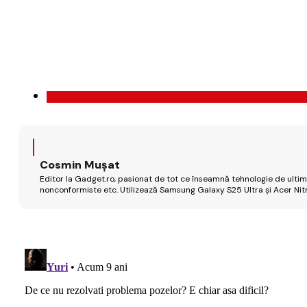
Cosmin Mușat
Editor la Gadget.ro, pasionat de tot ce înseamnă tehnologie de ultimă
nonconformiste etc. Utilizează Samsung Galaxy S25 Ultra și Acer Nit