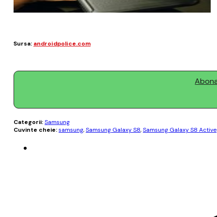
Sursa:
androidpolice.com
Abonaț
Categorii:
Samsung
Cuvinte cheie:
samsung
,
Samsung Galaxy S8
,
Samsung Galaxy S8 Active