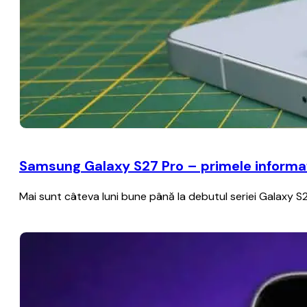
Samsung Galaxy S27 Pro – primele informați
Mai sunt câteva luni bune până la debutul seriei Galaxy S2