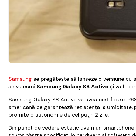
Samsung
se pregăteşte să lanseze o versiune cu a
se va numi
Samsung Galaxy S8 Active
şi va fi co
Samsung Galaxy S8 Active va avea certificare IP68
americană ce garantează rezistența la umiditate, pl
promite o autonomie de cel puţin 2 zile.
Din punct de vedere estetic avem un smartphone de
se vor păstra specificaţiile hardware şi software de