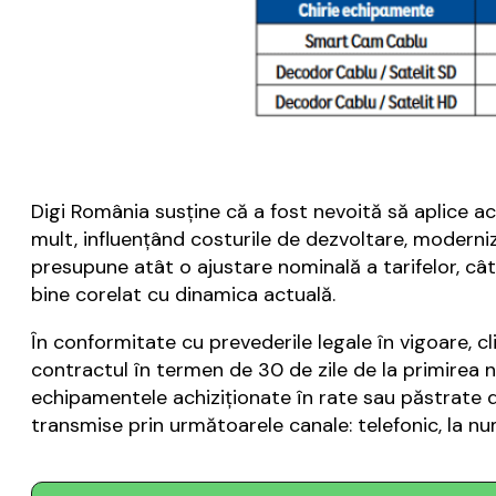
Digi România susţine că a fost nevoită să aplice 
mult, influențând costurile de dezvoltare, moderniza
presupune atât o ajustare nominală a tarifelor, cât
bine corelat cu dinamica actuală.
În conformitate cu prevederile legale în vigoare, c
contractul în termen de 30 de zile de la primirea n
echipamentele achiziționate în rate sau păstrate de 
transmise prin următoarele canale: telefonic, la n