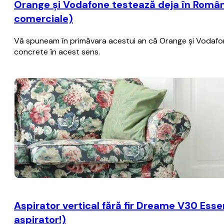
Orange şi Vodafone testează deja în România
comerciale)
Vă spuneam în primăvara acestui an că Orange şi Vodafone 
concrete în acest sens.
Aspirator vertical fără fir Dreame V30 Essen
aspirator!)