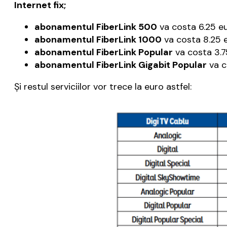
Internet fix;
abonamentul FiberLink 500
va costa 6.25 eu
abonamentul FiberLink 1000
va costa 8.25 e
abonamentul FiberLink Popular
va costa 3.75
abonamentul FiberLink Gigabit Popular
va c
Şi restul serviciilor vor trece la euro astfel: