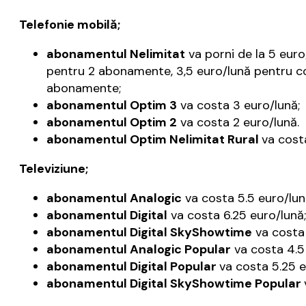
Telefonie mobilă;
abonamentul Nelimitat
va porni de la 5 euro
pentru 2 abonamente, 3,5 euro/lună pentru co
abonamente;
abonamentul Optim 3
va costa 3 euro/lună;
abonamentul Optim 2
va costa 2 euro/lună.
abonamentul Optim Nelimitat Rural
va costa
Televiziune;
abonamentul Analogic
va costa 5.5 euro/lun
abonamentul Digital
va costa 6.25 euro/lună;
abonamentul Digital SkyShowtime
va costa 
abonamentul Analogic Popular
va costa 4.5
abonamentul Digital Popular
va costa 5.25 e
abonamentul Digital SkyShowtime Popular