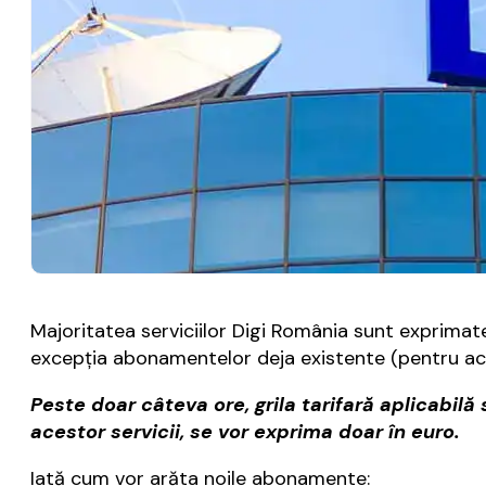
Majoritatea serviciilor Digi România sunt exprimate
excepţia abonamentelor deja existente (pentru ace
Peste doar câteva ore, grila tarifară aplicabilă
acestor servicii, se vor exprima doar în euro.
Iată cum vor arăta noile abonamente: