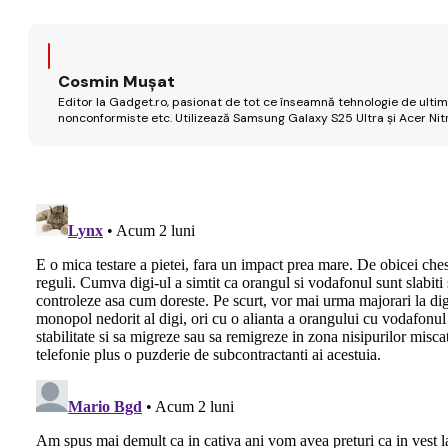
Cosmin Mușat
Editor la Gadget.ro, pasionat de tot ce înseamnă tehnologie de ultimă
nonconformiste etc. Utilizează Samsung Galaxy S25 Ultra și Acer Nit