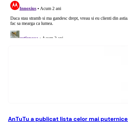
AnTuTu a publicat lista celor mai puternice