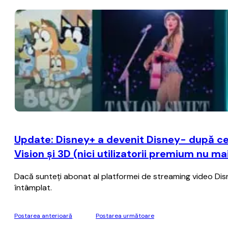
Update: Disney+ a devenit Disney- după ce
Vision şi 3D (nici utilizatorii premium nu m
Dacă sunteţi abonat al platformei de streaming video Disney+
întâmplat.
Postarea anterioară
Postarea următoare