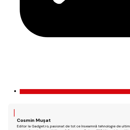
Cosmin Mușat
Editor la Gadget.ro, pasionat de tot ce înseamnă tehnologie de ultimă