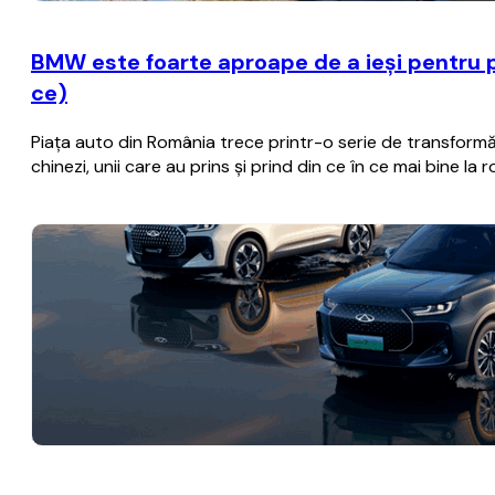
BMW este foarte aproape de a ieşi pentru p
ce)
Piaţa auto din România trece printr-o serie de transformă
chinezi, unii care au prins şi prind din ce în ce mai bine la 