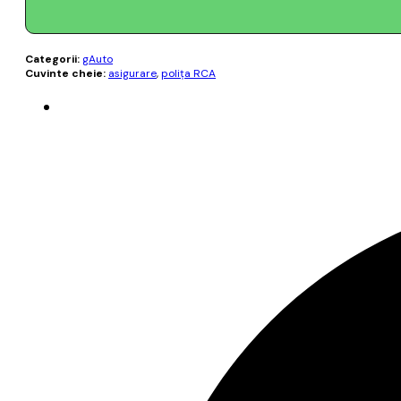
Categorii:
gAuto
Cuvinte cheie:
asigurare
,
poliţa RCA