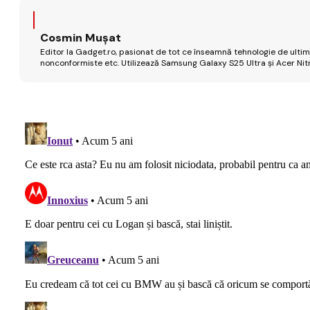
Cosmin Mușat
Editor la Gadget.ro, pasionat de tot ce înseamnă tehnologie de ultimă
nonconformiste etc. Utilizează Samsung Galaxy S25 Ultra și Acer Nit