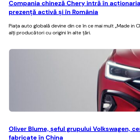
Compania chineză Chery intră în acţionaria
prezenţă activă şi în România
Piaţa auto globală devine din ce în ce mai mult „Made in C
alţi producători cu origini în alte ţări.
Oliver Blume, şeful grupului Volkswagen, c
fabricate în China