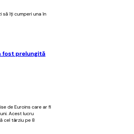
i să îţi cumperi una în
 fost prelungită
se de Euroins care ar fi
luni. Acest lucru
ă cel târziu pe 8