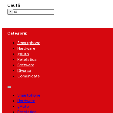
Caută
×
Categorii:
Smartphone
Hardware
gAuto
Retelistica
Software
Diverse
Comunicate
Smartphone
Hardware
gAuto
Retelistica