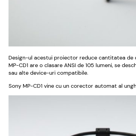
Design-ul acestui proiector reduce cantitatea de
MP-CD1 are o clasare ANSI de 105 lumeni, se deschi
sau alte device-uri compatibile.
Sony MP-CD1 vine cu un corector automat al unghiul