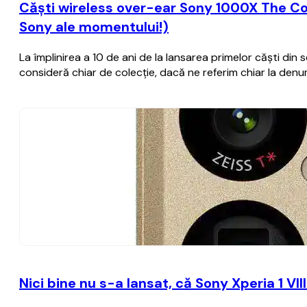
Căști wireless over-ear Sony 1000X The Co
Sony ale momentului!)
La împlinirea a 10 de ani de la lansarea primelor căști d
consideră chiar de colecție, dacă ne referim chiar la de
Nici bine nu s-a lansat, că Sony Xperia 1 VI