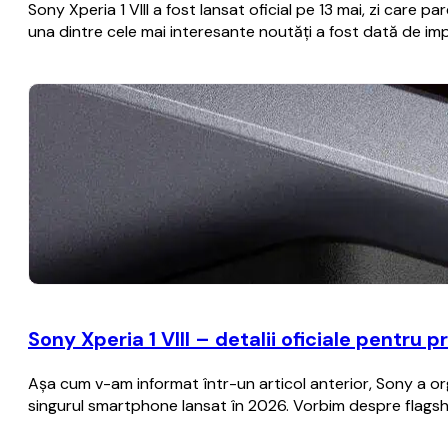
Sony Xperia 1 VIII a fost lansat oficial pe 13 mai, zi care
una dintre cele mai interesante noutăţi a fost dată de imp
Sony Xperia 1 VIII – detalii oficiale pentru
Aşa cum v-am informat într-un articol anterior, Sony a or
singurul smartphone lansat în 2026. Vorbim despre flagship