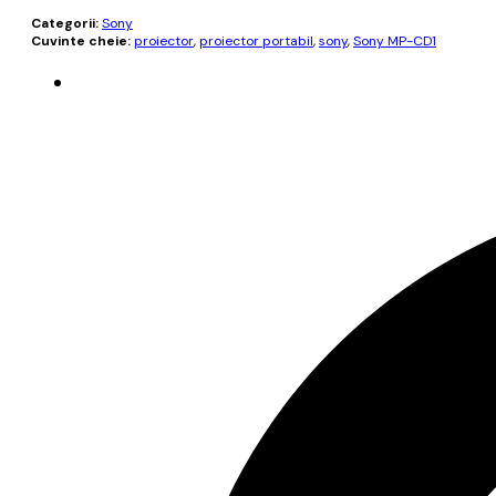
Categorii:
Sony
Cuvinte cheie:
proiector
,
proiector portabil
,
sony
,
Sony MP-CD1