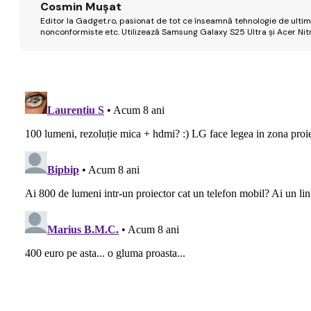
Cosmin Mușat
Editor la Gadget.ro, pasionat de tot ce înseamnă tehnologie de ultimă
nonconformiste etc. Utilizează Samsung Galaxy S25 Ultra și Acer Nit