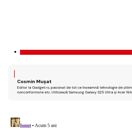
Cosmin Mușat
Editor la Gadget.ro, pasionat de tot ce înseamnă tehnologie de ultimă
nonconformiste etc. Utilizează Samsung Galaxy S25 Ultra și Acer Nit