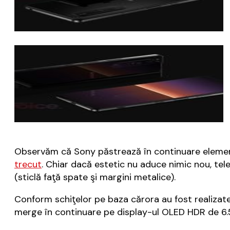
Observăm că Sony păstrează în continuare elemente
trecut
. Chiar dacă estetic nu aduce nimic nou, tel
(sticlă faţă spate şi margini metalice).
Conform schiţelor pe baza cărora au fost realizate 
merge în continuare pe display-ul OLED HDR de 6.5 