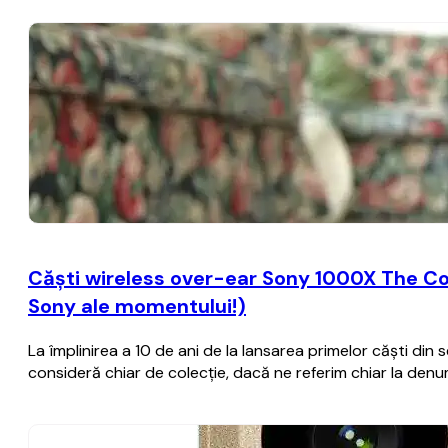
Căști wireless over-ear Sony 1000X The Co
Sony ale momentului!)
La împlinirea a 10 de ani de la lansarea primelor căști d
consideră chiar de colecție, dacă ne referim chiar la de