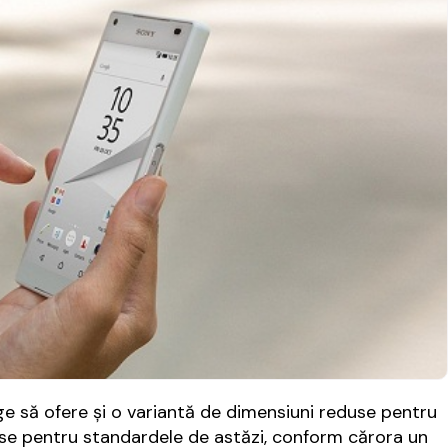
ge să ofere și o variantă de dimensiuni reduse pentru
duse pentru standardele de astăzi, conform cărora un