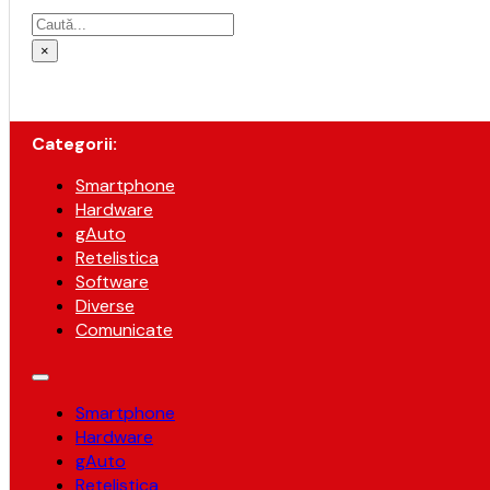
Caută
×
Categorii:
Smartphone
Hardware
gAuto
Retelistica
Software
Diverse
Comunicate
Smartphone
Hardware
gAuto
Retelistica