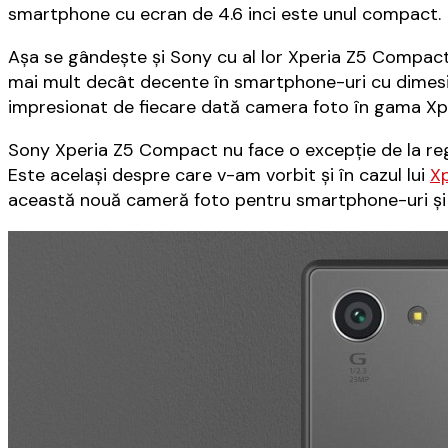
smartphone cu ecran de 4.6 inci este unul compact.
Așa se gândește și Sony cu al lor Xperia Z5 Compact
mai mult decât decente în smartphone-uri cu dimesiu
impresionat de fiecare dată camera foto în gama X
Sony Xperia Z5 Compact nu face o excepție de la reg
Este același despre care v-am vorbit și în cazul lui
X
această nouă cameră foto pentru smartphone-uri și