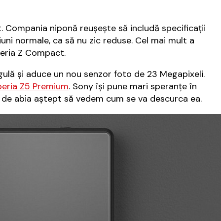
. Compania niponă reușește să includă specificații
ni normale, ca să nu zic reduse. Cel mai mult a
peria Z Compact.
ulă și aduce un nou senzor foto de 23 Megapixeli.
peria Z5 Premium
. Sony își pune mari speranțe în
 de abia aștept să vedem cum se va descurca ea.