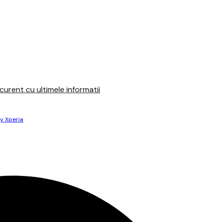
urent cu ultimele informatii
y Xperia