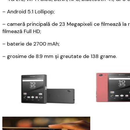
– Android 5.1 Lollipop;
– cameră principală de 23 Megapixeli ce filmează la 
filmează Full HD;
– baterie de 2700 mAh;
– grosime de 8.9 mm și greutate de 138 grame.