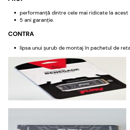
performanță dintre cele mai ridicate la aces
5 ani garanție.
CONTRA
lipsa unui șurub de montaj în pachetul de retai