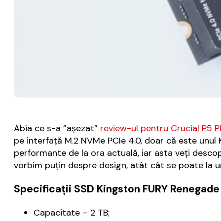
Abia ce s-a ”așezat”
review-ul pentru Crucial P5 P
pe interfață M.2 NVMe PCIe 4.0, doar că este unul 
performante de la ora actuală, iar asta veți descop
vorbim puțin despre design, atât cât se poate la 
Specificații SSD Kingston FURY Renegad
Capacitate – 2 TB;