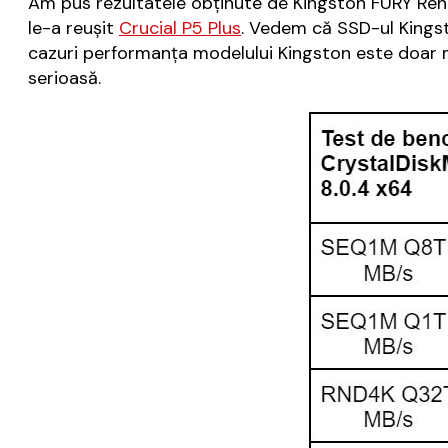
Am pus rezultatele obținute de Kingston FURY Ren
le-a reușit
Crucial P5 Plus
. Vedem că SSD-ul Kingst
cazuri performanța modelului Kingston este doar ma
serioasă.