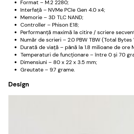
Format – M.2 2280;
Interfață – NVMe PCIe Gen 4.0 x4;
Memorie – 3D TLC NAND;
Controller – Phison E18;
Performanță maximă la citire / scriere secven
Număr de scrieri – 2.0 PBW TBW (Total Bytes 
Durată de viață – până la 1.8 milioane de ore 
Temperaturi de funcționare – între 0 și 70 gr
Dimensiuni – 80 x 22 x 3.5 mm;
Greutate – 9.7 grame.
Design