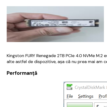
Kingston FURY Renegade 2TB PCIe 4.0 NVMe M.2 est
alte astfel de dispozitive, așa că nu prea mai am c
Performanță