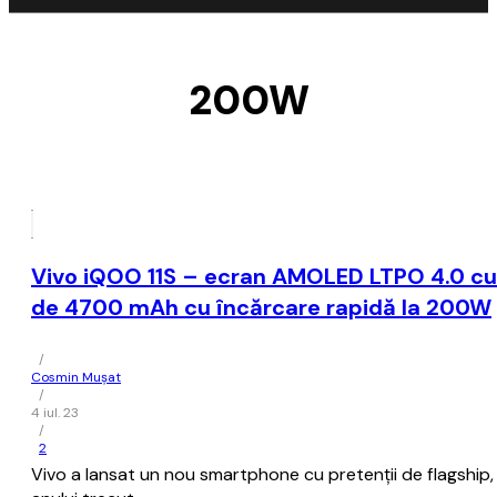
200W
Vivo iQOO 11S – ecran AMOLED LTPO 4.0 cu 
de 4700 mAh cu încărcare rapidă la 200W
/
Cosmin Mușat
/
4 iul. 23
/
2
Vivo a lansat un nou smartphone cu pretenţii de flagship, 