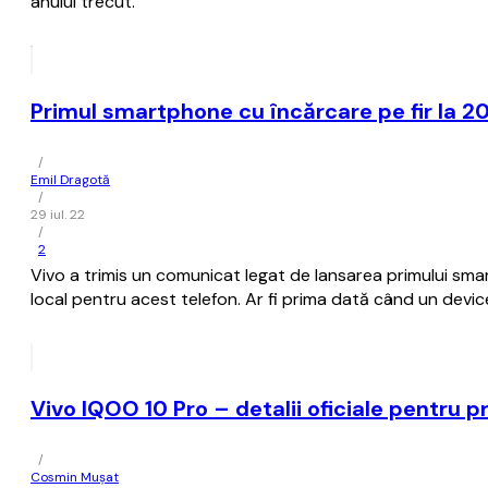
anului trecut.
Primul smartphone cu încărcare pe fir la 20
/
Emil Dragotă
/
29 iul. 22
/
2
Vivo a trimis un comunicat legat de lansarea primului sm
local pentru acest telefon. Ar fi prima dată când un device
Vivo IQOO 10 Pro – detalii oficiale pentru
/
Cosmin Mușat